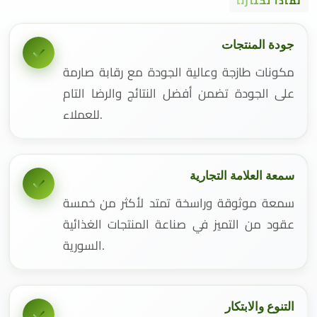
لماذا تختارنا
جودة المنتجات
مكونات طازجة وعالية الجودة مع رقابة صارمة
على الجودة تضمن أفضل النتائج والرضا التام
للعملاء.
سمعة العلامة التجارية
سمعة موثوقة وراسخة تمتد لأكثر من خمسة
عقود من التميز في صناعة المنتجات الغذائية
السورية.
التنوع والابتكار