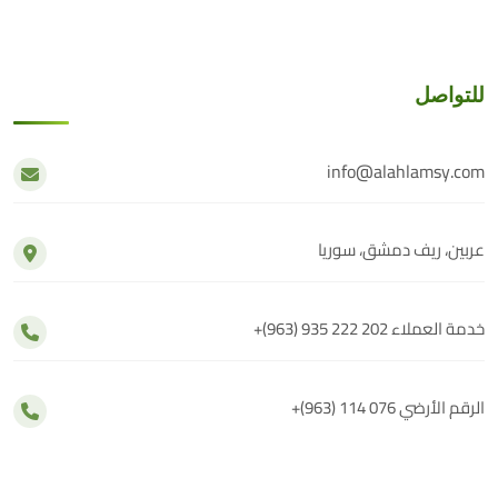
للتواصل
info@alahlamsy.com
عربين، ريف دمشق، سوريا
خدمة العملاء
+(963) 935 222 202
الرقم الأرضي
+(963) 114 076