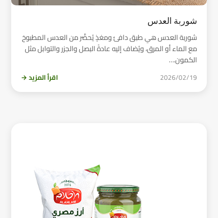
شوربة العدس
شوربة العدس هي طبق دافئ ومغذٍ يُحضَّر من العدس المطبوخ
مع الماء أو المرق، ويُضاف إليه عادةً البصل والجزر والتوابل مثل
الكمون.…
2026/02/19
اقرأ المزيد →