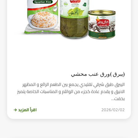
(يبرق )ورق عنب محشي
اليبرق طبق شرقي تقليدي يجمع بين الطعم الرائع و المظهر
الانيق و يقدم عادة كجزء من الواتئم و المناسبات الخاصة يتميز
بخفت…
2026/02/02
اقرأ المزيد →