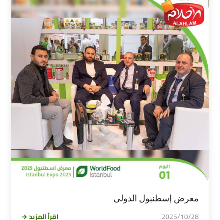
معرض إسطنبول الدولي
2025/10/28
اقرأ المزيد →