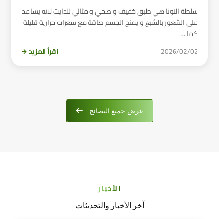
سلطة التونا هي طبق خفيف و صحي و مثالي للدايت لانه يساعد
على الشعور بالشبع و يمنح الجسم طاقة مع سعرات حرارية قليلة
كما …
2026/02/02
اقرأ المزيد →
عرض جميع النصائح
الأخبار
آخر الأخبار والتحديثات