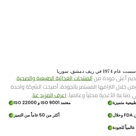
ي ريف دمشق، سوريا
ديم أعلى جودة من
المنتجات الغذائية الطبيعية والصحية
.
من خلال التزامها المستمر بالجودة، أصبحت الشركة واحدة
ي صناعة الأغذية محلياً وعالمياً.
اعرف المزيد عنا
.
بيعية متميزة
معتمد ISO 9001 و ISO 22000
لال
أكثر من 50 عاماً من التميز
المياً للجودة