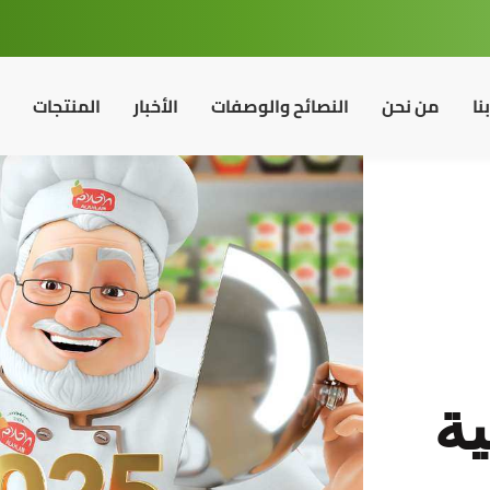
نا
من نحن
النصائح والوصفات
الأخبار
المنتجات
ية