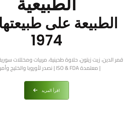
الطبيعية
الطبيعة على طبيعتها 
1974
| معتمدة ISO & FDA | نصدر لأوروبا والخليج وأمريكا
اقرأ المزيد