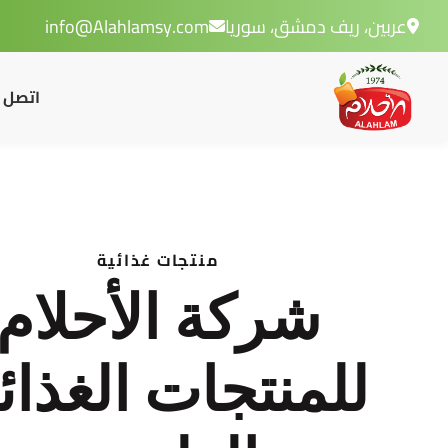
عربين، ريف دمشق، سوريا
info@Alahlamsy.com
اتصل ب
منتجات غذائية
شركة الأحلام
للمنتجات الغذائ