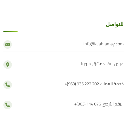
للتواصل
info@alahlamsy.com
عربين، ريف دمشق، سوريا
خدمة العملاء
+(963) 935 222 202
الرقم الأرضي
+(963) 114 076