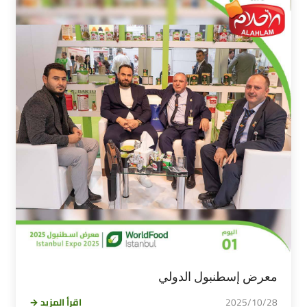
معرض إسطنبول الدولي
2025/10/28
اقرأ المزيد →