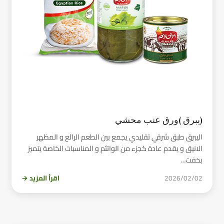
(يبرق )ورق عنب محشي
اليبرق طبق شرقي تقليدي يجمع بين الطعم الرائع و المظهر
الانيق و يقدم عادة كجزء من الواتئم و المناسبات الخاصة يتميز
بخفت…
2026/02/02
اقرأ المزيد →