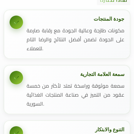
لماذا تختارنا
جودة المنتجات
مكونات طازجة وعالية الجودة مع رقابة صارمة
على الجودة تضمن أفضل النتائج والرضا التام
للعملاء.
سمعة العلامة التجارية
سمعة موثوقة وراسخة تمتد لأكثر من خمسة
عقود من التميز في صناعة المنتجات الغذائية
السورية.
التنوع والابتكار