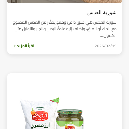
شوربة العدس
شوربة العدس هي طبق دافئ ومغذٍ يُحضَّر من العدس المطبوخ
مع الماء أو المرق، ويُضاف إليه عادةً البصل والجزر والتوابل مثل
الكمون.…
2026/02/19
اقرأ المزيد →