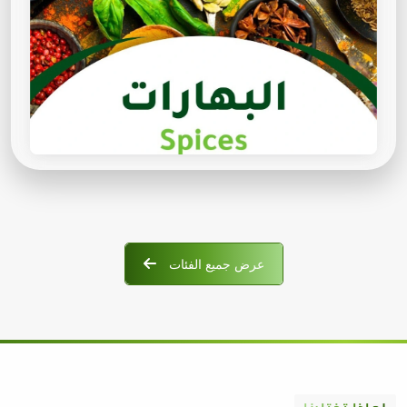
عرض جميع الفئات