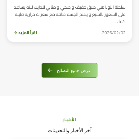
سلطة التونا هي طبق خفيف و صحي و مثالي للدايت لانه يساعد
على الشعور بالشبع و يمنح الجسم طاقة مع سعرات حرارية قليلة
كما …
2026/02/02
اقرأ المزيد →
عرض جميع النصائح
الأخبار
آخر الأخبار والتحديثات