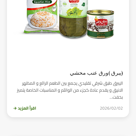
(يبرق )ورق عنب محشي
اليبرق طبق شرقي تقليدي يجمع بين الطعم الرائع و المظهر
الانيق و يقدم عادة كجزء من الواتئم و المناسبات الخاصة يتميز
بخفت…
2026/02/02
اقرأ المزيد →