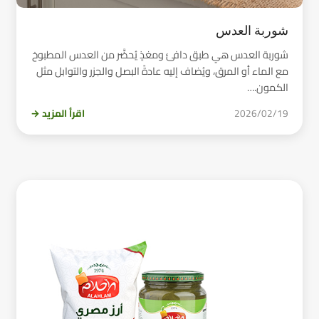
شوربة العدس
شوربة العدس هي طبق دافئ ومغذٍ يُحضَّر من العدس المطبوخ
مع الماء أو المرق، ويُضاف إليه عادةً البصل والجزر والتوابل مثل
الكمون.…
2026/02/19
اقرأ المزيد →