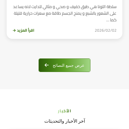
سلطة التونا هي طبق خفيف و صحي و مثالي للدايت لانه يساعد
على الشعور بالشبع و يمنح الجسم طاقة مع سعرات حرارية قليلة
كما …
2026/02/02
اقرأ المزيد →
عرض جميع النصائح
الأخبار
آخر الأخبار والتحديثات