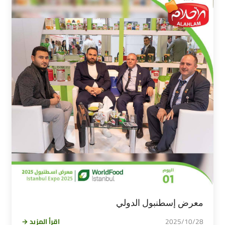
معرض إسطنبول الدولي
2025/10/28
اقرأ المزيد →