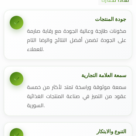
لماذا تختارنا
جودة المنتجات
مكونات طازجة وعالية الجودة مع رقابة صارمة
على الجودة تضمن أفضل النتائج والرضا التام
للعملاء.
سمعة العلامة التجارية
سمعة موثوقة وراسخة تمتد لأكثر من خمسة
عقود من التميز في صناعة المنتجات الغذائية
السورية.
التنوع والابتكار