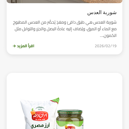
شوربة العدس
شوربة العدس هي طبق دافئ ومغذٍ يُحضَّر من العدس المطبوخ
مع الماء أو المرق، ويُضاف إليه عادةً البصل والجزر والتوابل مثل
الكمون.…
2026/02/19
اقرأ المزيد →