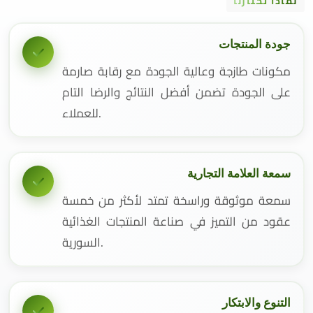
لماذا تختارنا
جودة المنتجات
مكونات طازجة وعالية الجودة مع رقابة صارمة
على الجودة تضمن أفضل النتائج والرضا التام
للعملاء.
سمعة العلامة التجارية
سمعة موثوقة وراسخة تمتد لأكثر من خمسة
عقود من التميز في صناعة المنتجات الغذائية
السورية.
التنوع والابتكار