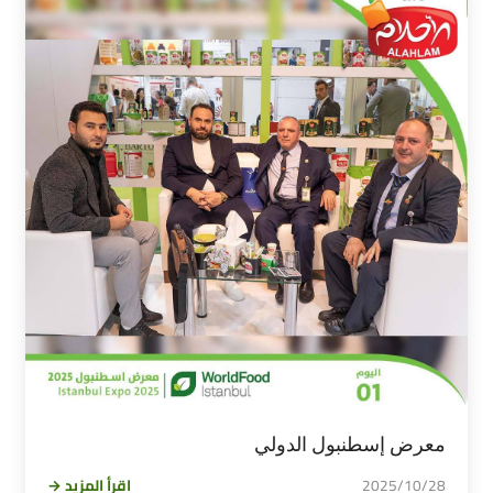
معرض إسطنبول الدولي
2025/10/28
اقرأ المزيد →