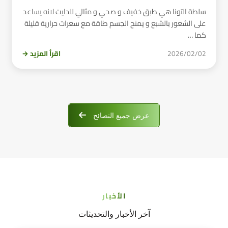
سلطة التونا هي طبق خفيف و صحي و مثالي للدايت لانه يساعد
على الشعور بالشبع و يمنح الجسم طاقة مع سعرات حرارية قليلة
كما …
2026/02/02
اقرأ المزيد →
عرض جميع النصائح
الأخبار
آخر الأخبار والتحديثات