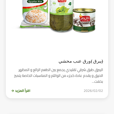
(يبرق )ورق عنب محشي
اليبرق طبق شرقي تقليدي يجمع بين الطعم الرائع و المظهر
الانيق و يقدم عادة كجزء من الواتئم و المناسبات الخاصة يتميز
بخفت…
2026/02/02
اقرأ المزيد →