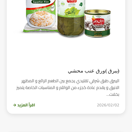
(يبرق )ورق عنب محشي
اليبرق طبق شرقي تقليدي يجمع بين الطعم الرائع و المظهر
الانيق و يقدم عادة كجزء من الواتئم و المناسبات الخاصة يتميز
بخفت…
2026/02/02
اقرأ المزيد →