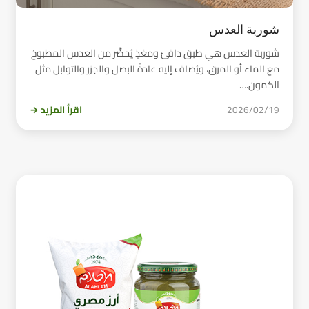
شوربة العدس
شوربة العدس هي طبق دافئ ومغذٍ يُحضَّر من العدس المطبوخ
مع الماء أو المرق، ويُضاف إليه عادةً البصل والجزر والتوابل مثل
الكمون.…
2026/02/19
اقرأ المزيد →