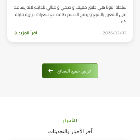
سلطة التونا هي طبق خفيف و صحي و مثالي للدايت لانه يساعد
على الشعور بالشبع و يمنح الجسم طاقة مع سعرات حرارية قليلة
كما …
2026/02/02
اقرأ المزيد →
عرض جميع النصائح
الأخبار
آخر الأخبار والتحديثات