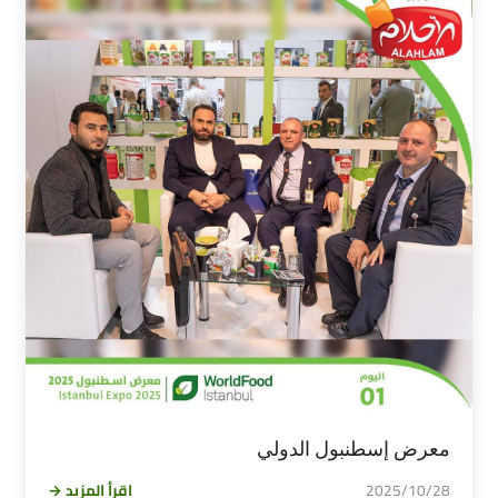
معرض إسطنبول الدولي
2025/10/28
اقرأ المزيد →