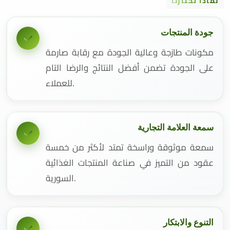
لماذا تختارنا
جودة المنتجات
مكونات طازجة وعالية الجودة مع رقابة صارمة
على الجودة تضمن أفضل النتائج والرضا التام
للعملاء.
سمعة العلامة التجارية
سمعة موثوقة وراسخة تمتد لأكثر من خمسة
عقود من التميز في صناعة المنتجات الغذائية
السورية.
التنوع والابتكار