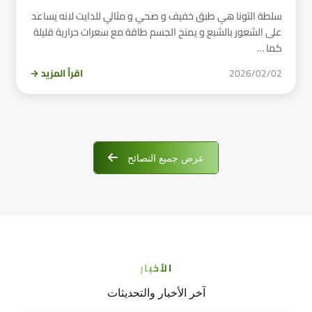
سلطة التونا هي طبق خفيف و صحي و مثالي للدايت لانه يساعد
على الشعور بالشبع و يمنح الجسم طاقة مع سعرات حرارية قليلة
كما …
2026/02/02
اقرأ المزيد →
عرض جميع النصائح
الأخبار
آخر الأخبار والتحديثات