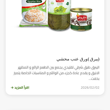
(يبرق )ورق عنب محشي
اليبرق طبق شرقي تقليدي يجمع بين الطعم الرائع و المظهر
الانيق و يقدم عادة كجزء من الواتئم و المناسبات الخاصة يتميز
بخفت…
2026/02/02
اقرأ المزيد →