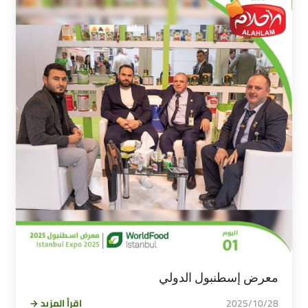
معرض إسطنبول الدولي
2025/10/28
اقرأ المزيد →