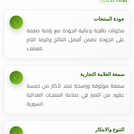
لماذا تختارنا
جودة المنتجات
مكونات طازجة وعالية الجودة مع رقابة صارمة
على الجودة تضمن أفضل النتائج والرضا التام
للعملاء.
سمعة العلامة التجارية
سمعة موثوقة وراسخة تمتد لأكثر من خمسة
عقود من التميز في صناعة المنتجات الغذائية
السورية.
التنوع والابتكار