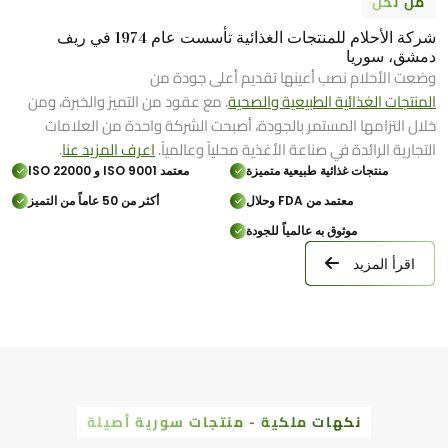
من نحن
شركة الأحلام للمنتجات الغذائية تأسست عام 1974 في ريف
دمشق، سوريا
وضعت الأحلام نصب أعينها تقديم أعلى جودة من
المنتجات الغذائية الطبيعية والصحية
. مع عقود من التميز والخبرة، ومن
خلال التزامها المستمر بالجودة، أصبحت الشركة واحدة من العلامات
التجارية الرائدة في صناعة الأغذية محلياً وعالمياً.
اعرف المزيد عنا
.
منتجات غذائية طبيعية متميزة
معتمد ISO 9001 و ISO 22000
معتمد من FDA وحلال
أكثر من 50 عاماً من التميز
موثوق به عالمياً للجودة
اقرأ المزيد
نكهات ملكية - منتجات سورية أصيلة