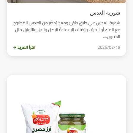
شوربة العدس
شوربة العدس هي طبق دافئ ومغذٍ يُحضَّر من العدس المطبوخ
مع الماء أو المرق، ويُضاف إليه عادةً البصل والجزر والتوابل مثل
الكمون.…
2026/02/19
اقرأ المزيد →