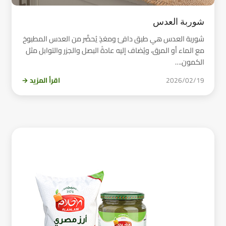
شوربة العدس
شوربة العدس هي طبق دافئ ومغذٍ يُحضَّر من العدس المطبوخ
مع الماء أو المرق، ويُضاف إليه عادةً البصل والجزر والتوابل مثل
الكمون.…
2026/02/19
اقرأ المزيد →