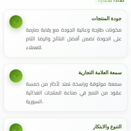
لماذا تختارنا
جودة المنتجات
مكونات طازجة وعالية الجودة مع رقابة صارمة
على الجودة تضمن أفضل النتائج والرضا التام
للعملاء.
سمعة العلامة التجارية
سمعة موثوقة وراسخة تمتد لأكثر من خمسة
عقود من التميز في صناعة المنتجات الغذائية
السورية.
التنوع والابتكار