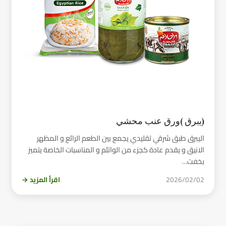
(يبرق )ورق عنب محشي
اليبرق طبق شرقي تقليدي يجمع بين الطعم الرائع و المظهر
الانيق و يقدم عادة كجزء من الواتئم و المناسبات الخاصة يتميز
بخفت…
2026/02/02
اقرأ المزيد →