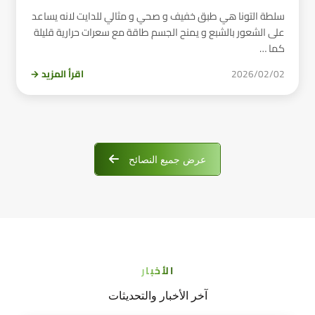
سلطة التونا هي طبق خفيف و صحي و مثالي للدايت لانه يساعد
على الشعور بالشبع و يمنح الجسم طاقة مع سعرات حرارية قليلة
كما …
2026/02/02
اقرأ المزيد →
عرض جميع النصائح
الأخبار
آخر الأخبار والتحديثات