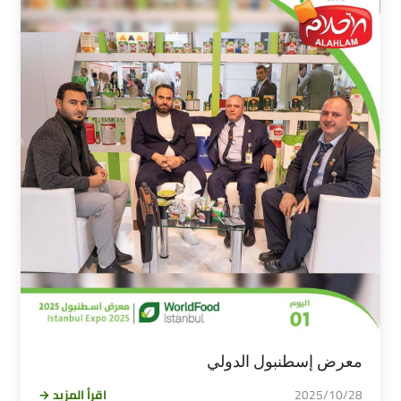
معرض إسطنبول الدولي
2025/10/28
اقرأ المزيد →