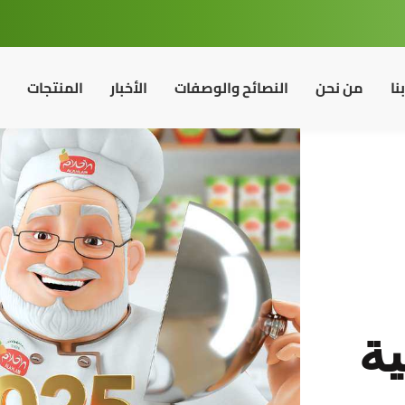
نا
من نحن
النصائح والوصفات
الأخبار
المنتجات
ية