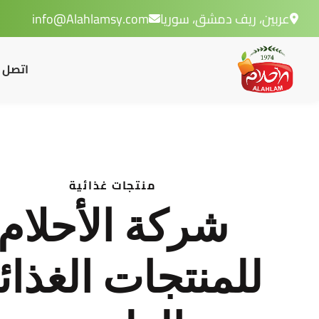
عربين، ريف دمشق، سوريا
info@Alahlamsy.com
اتصل ب
منتجات غذائية
شركة الأحلام
للمنتجات الغذائ