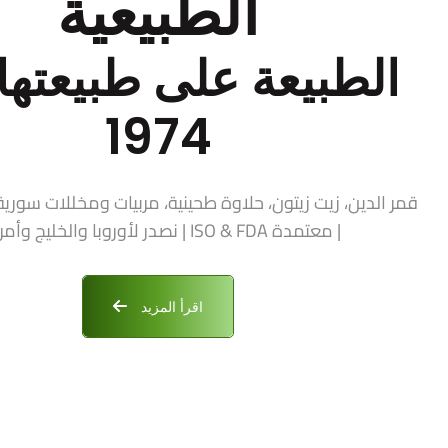
الطبيعية
الطبيعة على طبيعتها 
1974
| معتمدة ISO & FDA | نصدر لأوروبا والخليج وأمريكا
اقرأ المزيد