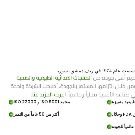
ي ريف دمشق، سوريا
ديم أعلى جودة من
المنتجات الغذائية الطبيعية والصحية
.
من خلال التزامها المستمر بالجودة، أصبحت الشركة واحدة
ي صناعة الأغذية محلياً وعالمياً.
اعرف المزيد عنا
.
بيعية متميزة
معتمد ISO 9001 و ISO 22000
لال
أكثر من 50 عاماً من التميز
المياً للجودة