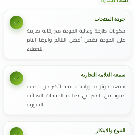
لماذا تختارنا
جودة المنتجات
مكونات طازجة وعالية الجودة مع رقابة صارمة
على الجودة تضمن أفضل النتائج والرضا التام
للعملاء.
سمعة العلامة التجارية
سمعة موثوقة وراسخة تمتد لأكثر من خمسة
عقود من التميز في صناعة المنتجات الغذائية
السورية.
التنوع والابتكار