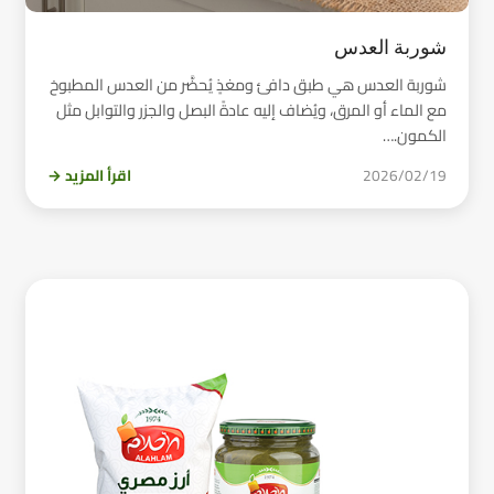
شوربة العدس
شوربة العدس هي طبق دافئ ومغذٍ يُحضَّر من العدس المطبوخ
مع الماء أو المرق، ويُضاف إليه عادةً البصل والجزر والتوابل مثل
الكمون.…
2026/02/19
اقرأ المزيد →