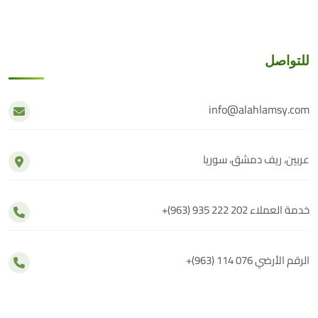
للتواصل
info@alahlamsy.com
عربين، ريف دمشق، سوريا
خدمة العملاء
+(963) 935 222 202
الرقم الأرضي
+(963) 114 076