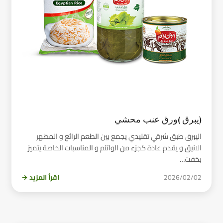
(يبرق )ورق عنب محشي
اليبرق طبق شرقي تقليدي يجمع بين الطعم الرائع و المظهر
الانيق و يقدم عادة كجزء من الواتئم و المناسبات الخاصة يتميز
بخفت…
2026/02/02
اقرأ المزيد →