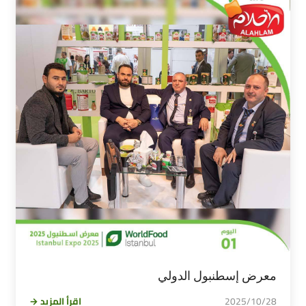
معرض إسطنبول الدولي
2025/10/28
اقرأ المزيد →