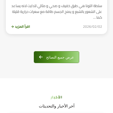
سلطة التونا هي طبق خفيف و صحي و مثالي للدايت لانه يساعد
على الشعور بالشبع و يمنح الجسم طاقة مع سعرات حرارية قليلة
كما …
2026/02/02
اقرأ المزيد →
عرض جميع النصائح
الأخبار
آخر الأخبار والتحديثات