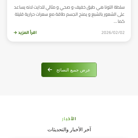
سلطة التونا هي طبق خفيف و صحي و مثالي للدايت لانه يساعد
على الشعور بالشبع و يمنح الجسم طاقة مع سعرات حرارية قليلة
كما …
2026/02/02
اقرأ المزيد →
عرض جميع النصائح
الأخبار
آخر الأخبار والتحديثات