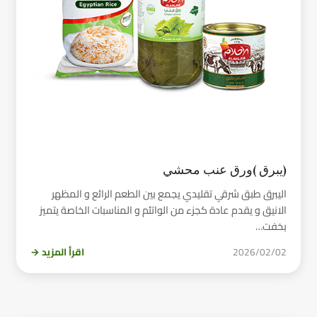
(يبرق )ورق عنب محشي
اليبرق طبق شرقي تقليدي يجمع بين الطعم الرائع و المظهر
الانيق و يقدم عادة كجزء من الواتئم و المناسبات الخاصة يتميز
بخفت…
2026/02/02
اقرأ المزيد →