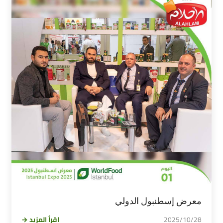
معرض إسطنبول الدولي
2025/10/28
اقرأ المزيد →