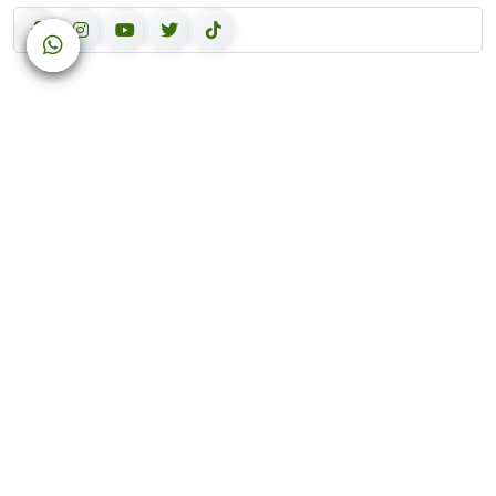
روابط سريعة
من نحن
المنتجات
النصائح والوصفات
اتصل بنا