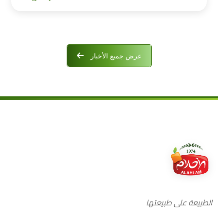
عرض جميع الأخبار
الطبيعة على طبيعتها