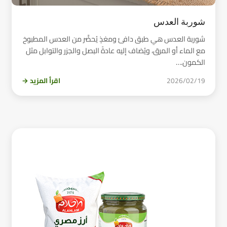
شوربة العدس
شوربة العدس هي طبق دافئ ومغذٍ يُحضَّر من العدس المطبوخ
مع الماء أو المرق، ويُضاف إليه عادةً البصل والجزر والتوابل مثل
الكمون.…
2026/02/19
اقرأ المزيد →