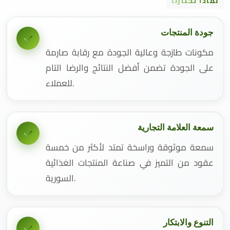
لماذا تختارنا
جودة المنتجات
مكونات طازجة وعالية الجودة مع رقابة صارمة
على الجودة تضمن أفضل النتائج والرضا التام
للعملاء.
سمعة العلامة التجارية
سمعة موثوقة وراسخة تمتد لأكثر من خمسة
عقود من التميز في صناعة المنتجات الغذائية
السورية.
التنوع والابتكار