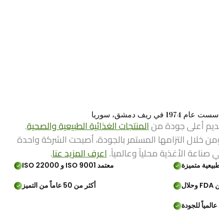
ي ريف دمشق، سوريا
ديم أعلى جودة من
المنتجات الغذائية الطبيعية والصحية
.
من خلال التزامها المستمر بالجودة، أصبحت الشركة واحدة
ي صناعة الأغذية محلياً وعالمياً.
اعرف المزيد عنا
.
بيعية متميزة
معتمد ISO 9001 و ISO 22000
لال
أكثر من 50 عاماً من التميز
المياً للجودة