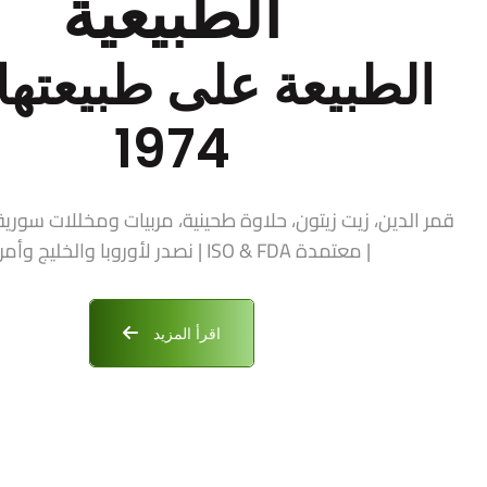
الطبيعية
الطبيعة على طبيعتها 
1974
| معتمدة ISO & FDA | نصدر لأوروبا والخليج وأمريكا
اقرأ المزيد