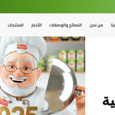
نا
من نحن
النصائح والوصفات
الأخبار
المنتجات
ية