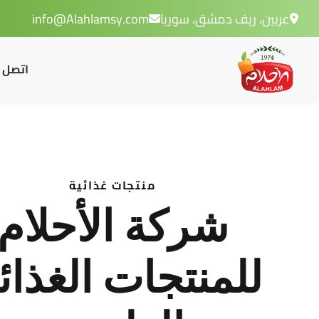
عربين، ريف دمشق، سوريا
info@Alahlamsy.com
اتصل ب
منتجات غذائية
شركة الأحلام
للمنتجات الغذائ