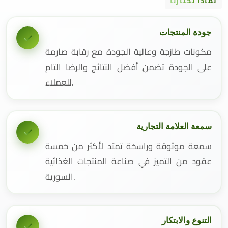
لماذا تختارنا
جودة المنتجات
مكونات طازجة وعالية الجودة مع رقابة صارمة
على الجودة تضمن أفضل النتائج والرضا التام
للعملاء.
سمعة العلامة التجارية
سمعة موثوقة وراسخة تمتد لأكثر من خمسة
عقود من التميز في صناعة المنتجات الغذائية
السورية.
التنوع والابتكار