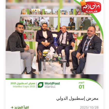
معرض إسطنبول الدولي
2025/10/28
اقرأ المزيد →