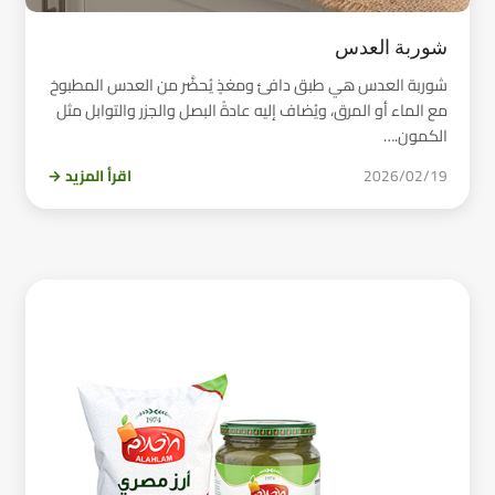
شوربة العدس
شوربة العدس هي طبق دافئ ومغذٍ يُحضَّر من العدس المطبوخ
مع الماء أو المرق، ويُضاف إليه عادةً البصل والجزر والتوابل مثل
الكمون.…
2026/02/19
اقرأ المزيد →