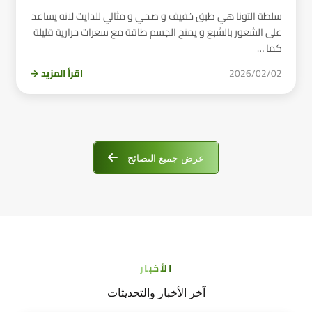
سلطة التونا هي طبق خفيف و صحي و مثالي للدايت لانه يساعد
على الشعور بالشبع و يمنح الجسم طاقة مع سعرات حرارية قليلة
كما …
2026/02/02
اقرأ المزيد →
عرض جميع النصائح
الأخبار
آخر الأخبار والتحديثات