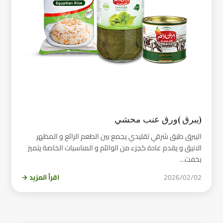
(يبرق )ورق عنب محشي
اليبرق طبق شرقي تقليدي يجمع بين الطعم الرائع و المظهر
الانيق و يقدم عادة كجزء من الواتئم و المناسبات الخاصة يتميز
بخفت…
2026/02/02
اقرأ المزيد →