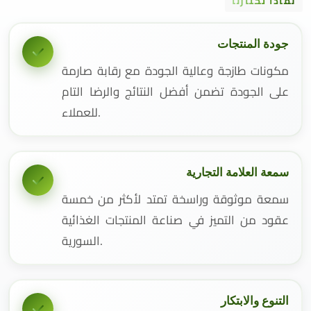
لماذا تختارنا
جودة المنتجات
مكونات طازجة وعالية الجودة مع رقابة صارمة
على الجودة تضمن أفضل النتائج والرضا التام
للعملاء.
سمعة العلامة التجارية
سمعة موثوقة وراسخة تمتد لأكثر من خمسة
عقود من التميز في صناعة المنتجات الغذائية
السورية.
التنوع والابتكار