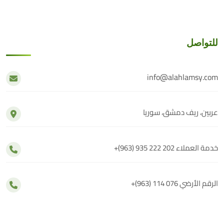
للتواصل
info@alahlamsy.com
عربين، ريف دمشق، سوريا
خدمة العملاء
+(963) 935 222 202
الرقم الأرضي
+(963) 114 076