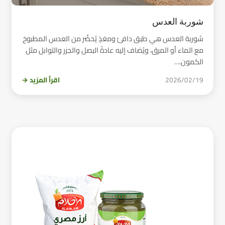
شوربة العدس
شوربة العدس هي طبق دافئ ومغذٍ يُحضَّر من العدس المطبوخ
مع الماء أو المرق، ويُضاف إليه عادةً البصل والجزر والتوابل مثل
الكمون.…
2026/02/19
اقرأ المزيد →