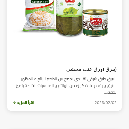
(يبرق )ورق عنب محشي
اليبرق طبق شرقي تقليدي يجمع بين الطعم الرائع و المظهر
الانيق و يقدم عادة كجزء من الواتئم و المناسبات الخاصة يتميز
بخفت…
2026/02/02
اقرأ المزيد →