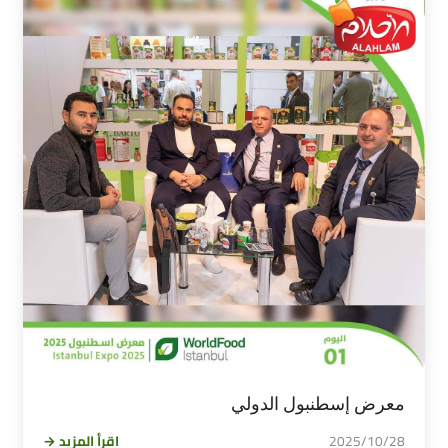
معرض إسطنبول الدولي
2025/10/28
اقرأ المزيد →