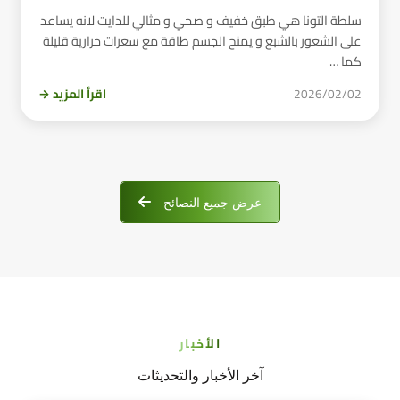
سلطة التونا هي طبق خفيف و صحي و مثالي للدايت لانه يساعد
على الشعور بالشبع و يمنح الجسم طاقة مع سعرات حرارية قليلة
كما …
2026/02/02
اقرأ المزيد →
عرض جميع النصائح
الأخبار
آخر الأخبار والتحديثات