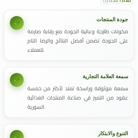
لماذا تختارنا
جودة المنتجات
مكونات طازجة وعالية الجودة مع رقابة صارمة
على الجودة تضمن أفضل النتائج والرضا التام
للعملاء.
سمعة العلامة التجارية
سمعة موثوقة وراسخة تمتد لأكثر من خمسة
عقود من التميز في صناعة المنتجات الغذائية
السورية.
التنوع والابتكار