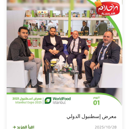
معرض إسطنبول الدولي
2025/10/28
اقرأ المزيد →