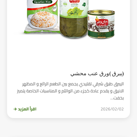
(يبرق )ورق عنب محشي
اليبرق طبق شرقي تقليدي يجمع بين الطعم الرائع و المظهر
الانيق و يقدم عادة كجزء من الواتئم و المناسبات الخاصة يتميز
بخفت…
2026/02/02
اقرأ المزيد →