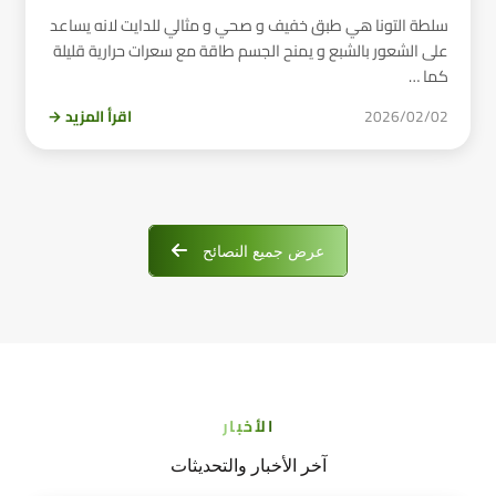
سلطة التونا هي طبق خفيف و صحي و مثالي للدايت لانه يساعد
على الشعور بالشبع و يمنح الجسم طاقة مع سعرات حرارية قليلة
كما …
2026/02/02
اقرأ المزيد →
عرض جميع النصائح
الأخبار
آخر الأخبار والتحديثات