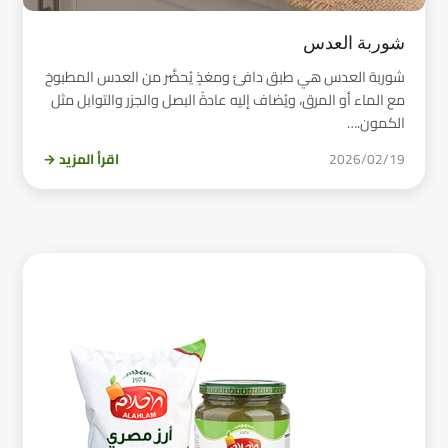
شوربة العدس
شوربة العدس هي طبق دافئ ومغذٍ يُحضَّر من العدس المطبوخ
مع الماء أو المرق، ويُضاف إليه عادةً البصل والجزر والتوابل مثل
الكمون.…
2026/02/19
اقرأ المزيد →