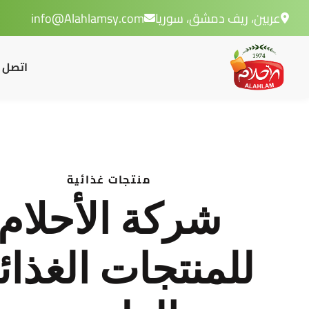
عربين، ريف دمشق، سوريا
info@Alahlamsy.com
اتصل ب
منتجات غذائية
شركة الأحلام
للمنتجات الغذائ