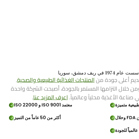
ي ريف دمشق، سوريا
ديم أعلى جودة من
المنتجات الغذائية الطبيعية والصحية
.
من خلال التزامها المستمر بالجودة، أصبحت الشركة واحدة
ي صناعة الأغذية محلياً وعالمياً.
اعرف المزيد عنا
.
بيعية متميزة
معتمد ISO 9001 و ISO 22000
لال
أكثر من 50 عاماً من التميز
المياً للجودة