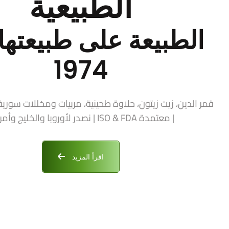
الطبيعية
الطبيعة على طبيعتها 
1974
| معتمدة ISO & FDA | نصدر لأوروبا والخليج وأمريكا
اقرأ المزيد