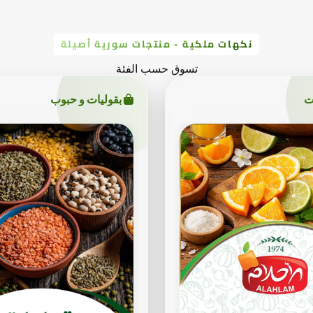
نكهات ملكية - منتجات سورية أصيلة
تسوق حسب الفئة
ت
بقوليات و حبوب