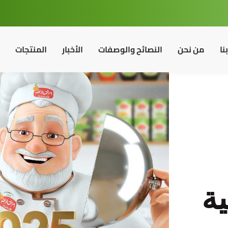
نا
من نحن
النصائح والوصفات
الأخبار
المنتجات
ية