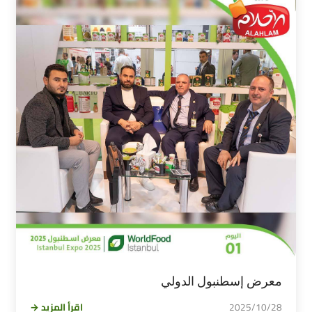
معرض إسطنبول الدولي
2025/10/28
اقرأ المزيد →