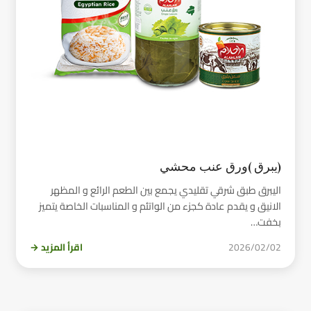
(يبرق )ورق عنب محشي
اليبرق طبق شرقي تقليدي يجمع بين الطعم الرائع و المظهر
الانيق و يقدم عادة كجزء من الواتئم و المناسبات الخاصة يتميز
بخفت…
2026/02/02
اقرأ المزيد →