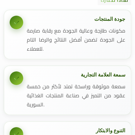
لماذا تختارنا
جودة المنتجات
مكونات طازجة وعالية الجودة مع رقابة صارمة
على الجودة تضمن أفضل النتائج والرضا التام
للعملاء.
سمعة العلامة التجارية
سمعة موثوقة وراسخة تمتد لأكثر من خمسة
عقود من التميز في صناعة المنتجات الغذائية
السورية.
التنوع والابتكار