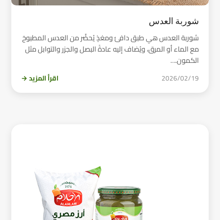
شوربة العدس
شوربة العدس هي طبق دافئ ومغذٍ يُحضَّر من العدس المطبوخ
مع الماء أو المرق، ويُضاف إليه عادةً البصل والجزر والتوابل مثل
الكمون.…
2026/02/19
اقرأ المزيد →