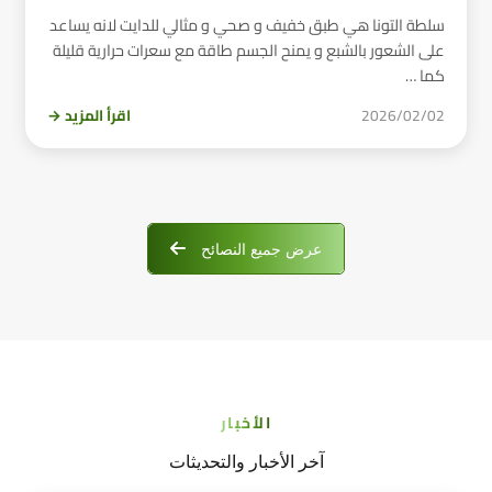
سلطة التونا هي طبق خفيف و صحي و مثالي للدايت لانه يساعد
على الشعور بالشبع و يمنح الجسم طاقة مع سعرات حرارية قليلة
كما …
2026/02/02
اقرأ المزيد →
عرض جميع النصائح
الأخبار
آخر الأخبار والتحديثات