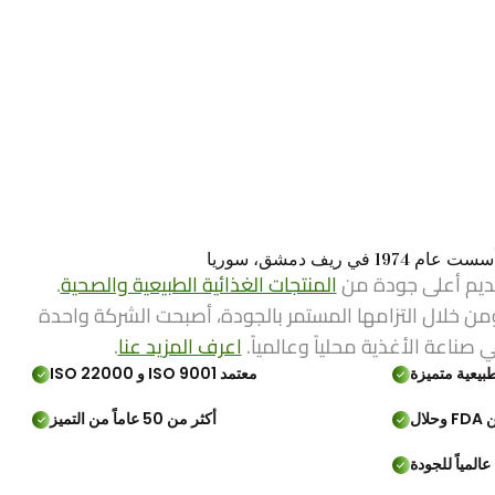
ي ريف دمشق، سوريا
ديم أعلى جودة من
المنتجات الغذائية الطبيعية والصحية
.
من خلال التزامها المستمر بالجودة، أصبحت الشركة واحدة
ي صناعة الأغذية محلياً وعالمياً.
اعرف المزيد عنا
.
بيعية متميزة
معتمد ISO 9001 و ISO 22000
لال
أكثر من 50 عاماً من التميز
المياً للجودة