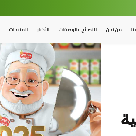
نا
من نحن
النصائح والوصفات
الأخبار
المنتجات
ية