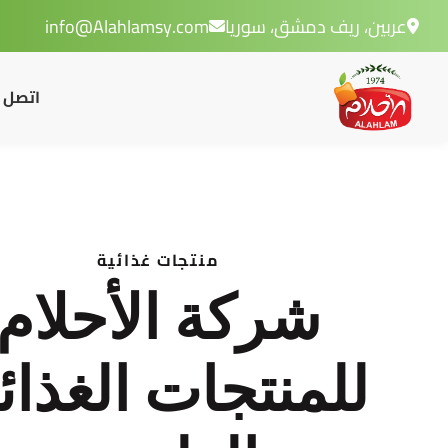
عربين، ريف دمشق، سوريا
info@Alahlamsy.com
اتصل ب
منتجات غذائية
شركة الأحلام
للمنتجات الغذائ