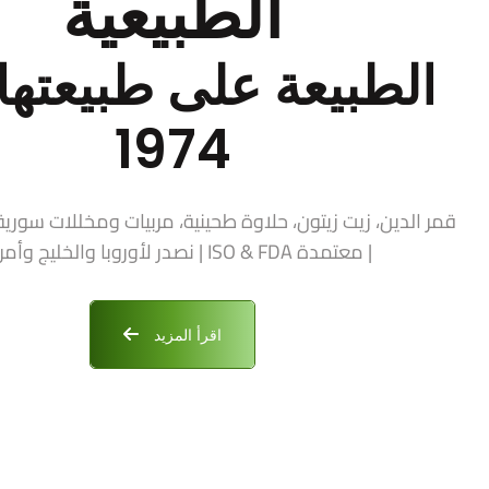
الطبيعية
الطبيعة على طبيعتها 
1974
| معتمدة ISO & FDA | نصدر لأوروبا والخليج وأمريكا
اقرأ المزيد