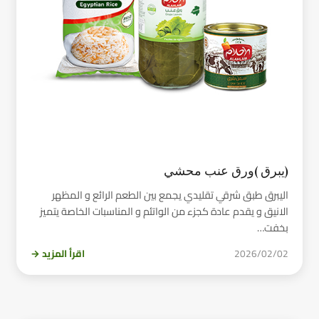
(يبرق )ورق عنب محشي
اليبرق طبق شرقي تقليدي يجمع بين الطعم الرائع و المظهر
الانيق و يقدم عادة كجزء من الواتئم و المناسبات الخاصة يتميز
بخفت…
2026/02/02
اقرأ المزيد →