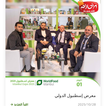
معرض إسطنبول الدولي
2025/10/28
اقرأ المزيد →