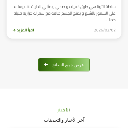
سلطة التونا هي طبق خفيف و صحي و مثالي للدايت لانه يساعد
على الشعور بالشبع و يمنح الجسم طاقة مع سعرات حرارية قليلة
كما …
2026/02/02
اقرأ المزيد →
عرض جميع النصائح
الأخبار
آخر الأخبار والتحديثات