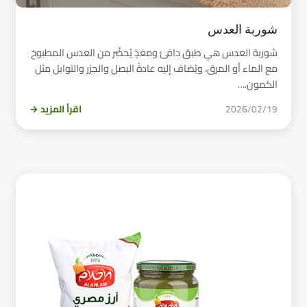
شوربة العدس
شوربة العدس هي طبق دافئ ومغذٍ يُحضَّر من العدس المطبوخ
مع الماء أو المرق، ويُضاف إليه عادةً البصل والجزر والتوابل مثل
الكمون.…
2026/02/19
اقرأ المزيد →