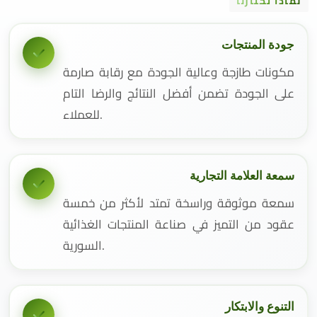
لماذا تختارنا
جودة المنتجات
مكونات طازجة وعالية الجودة مع رقابة صارمة
على الجودة تضمن أفضل النتائج والرضا التام
للعملاء.
سمعة العلامة التجارية
سمعة موثوقة وراسخة تمتد لأكثر من خمسة
عقود من التميز في صناعة المنتجات الغذائية
السورية.
التنوع والابتكار