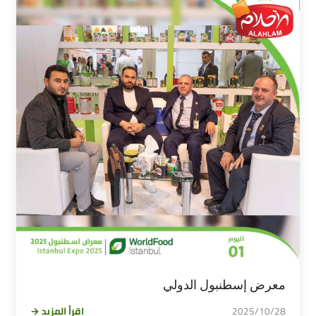
معرض إسطنبول الدولي
2025/10/28
اقرأ المزيد →