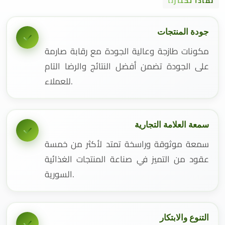
لماذا تختارنا
جودة المنتجات
مكونات طازجة وعالية الجودة مع رقابة صارمة
على الجودة تضمن أفضل النتائج والرضا التام
للعملاء.
سمعة العلامة التجارية
سمعة موثوقة وراسخة تمتد لأكثر من خمسة
عقود من التميز في صناعة المنتجات الغذائية
السورية.
التنوع والابتكار