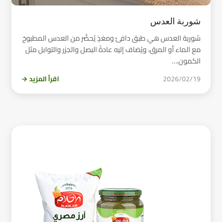
شوربة العدس
شوربة العدس هي طبق دافئ ومغذٍ يُحضَّر من العدس المطبوخ
مع الماء أو المرق، ويُضاف إليه عادةً البصل والجزر والتوابل مثل
الكمون.…
2026/02/19
اقرأ المزيد →