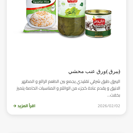
(يبرق )ورق عنب محشي
اليبرق طبق شرقي تقليدي يجمع بين الطعم الرائع و المظهر
الانيق و يقدم عادة كجزء من الواتئم و المناسبات الخاصة يتميز
بخفت…
2026/02/02
اقرأ المزيد →