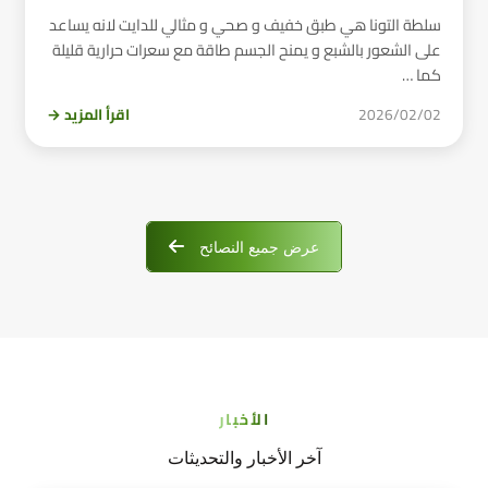
سلطة التونا هي طبق خفيف و صحي و مثالي للدايت لانه يساعد
على الشعور بالشبع و يمنح الجسم طاقة مع سعرات حرارية قليلة
كما …
2026/02/02
اقرأ المزيد →
عرض جميع النصائح
الأخبار
آخر الأخبار والتحديثات