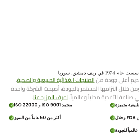
ي ريف دمشق، سوريا
ديم أعلى جودة من
المنتجات الغذائية الطبيعية والصحية
.
من خلال التزامها المستمر بالجودة، أصبحت الشركة واحدة
ي صناعة الأغذية محلياً وعالمياً.
اعرف المزيد عنا
.
بيعية متميزة
معتمد ISO 9001 و ISO 22000
لال
أكثر من 50 عاماً من التميز
المياً للجودة