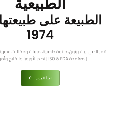
الطبيعية
الطبيعة على طبيعتها 
1974
| معتمدة ISO & FDA | نصدر لأوروبا والخليج وأمريكا
اقرأ المزيد