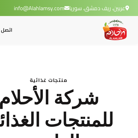
عربين، ريف دمشق، سوريا
info@Alahlamsy.com
اتصل ب
منتجات غذائية
شركة الأحلام
للمنتجات الغذائ