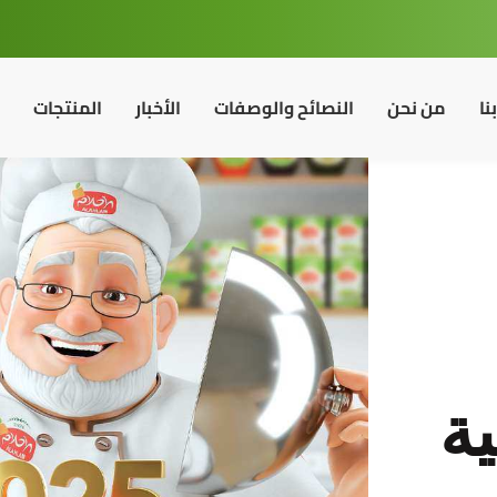
نا
من نحن
النصائح والوصفات
الأخبار
المنتجات
ية