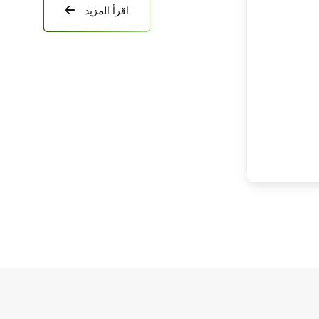
اقرأ المزيد