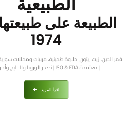
الطبيعية
الطبيعة على طبيعتها 
1974
| معتمدة ISO & FDA | نصدر لأوروبا والخليج وأمريكا
اقرأ المزيد