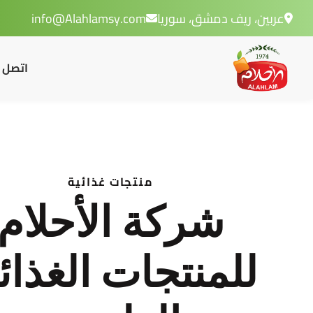
عربين، ريف دمشق، سوريا
info@Alahlamsy.com
اتصل ب
منتجات غذائية
شركة الأحلام
للمنتجات الغذائ