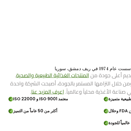
ي ريف دمشق، سوريا
ديم أعلى جودة من
المنتجات الغذائية الطبيعية والصحية
.
من خلال التزامها المستمر بالجودة، أصبحت الشركة واحدة
ي صناعة الأغذية محلياً وعالمياً.
اعرف المزيد عنا
.
بيعية متميزة
معتمد ISO 9001 و ISO 22000
لال
أكثر من 50 عاماً من التميز
المياً للجودة