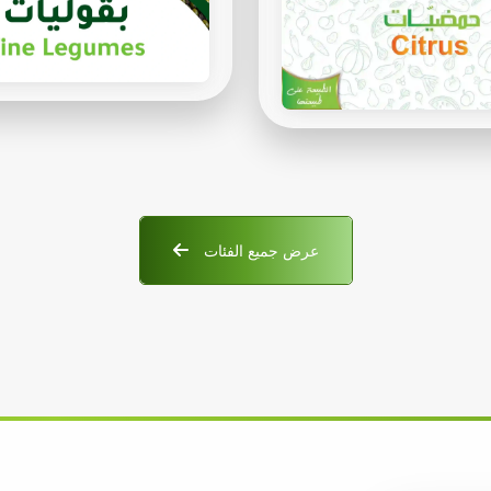
عرض جميع الفئات