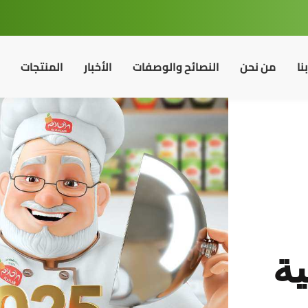
نا
من نحن
النصائح والوصفات
الأخبار
المنتجات
ية