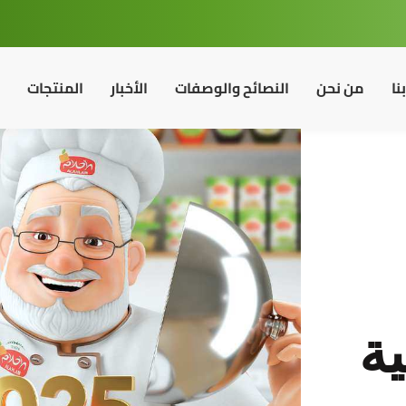
نا
من نحن
النصائح والوصفات
الأخبار
المنتجات
ية