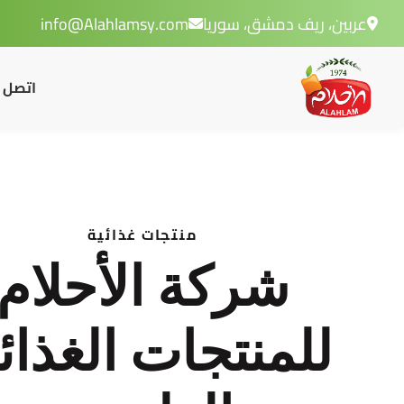
عربين، ريف دمشق، سوريا
info@Alahlamsy.com
اتصل ب
منتجات غذائية
شركة الأحلام
للمنتجات الغذائ