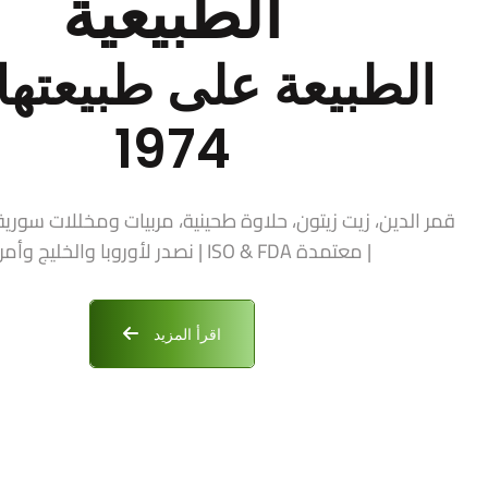
الطبيعية
الطبيعة على طبيعتها 
1974
| معتمدة ISO & FDA | نصدر لأوروبا والخليج وأمريكا
اقرأ المزيد