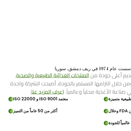
ي ريف دمشق، سوريا
ديم أعلى جودة من
المنتجات الغذائية الطبيعية والصحية
.
من خلال التزامها المستمر بالجودة، أصبحت الشركة واحدة
ي صناعة الأغذية محلياً وعالمياً.
اعرف المزيد عنا
.
بيعية متميزة
معتمد ISO 9001 و ISO 22000
لال
أكثر من 50 عاماً من التميز
المياً للجودة