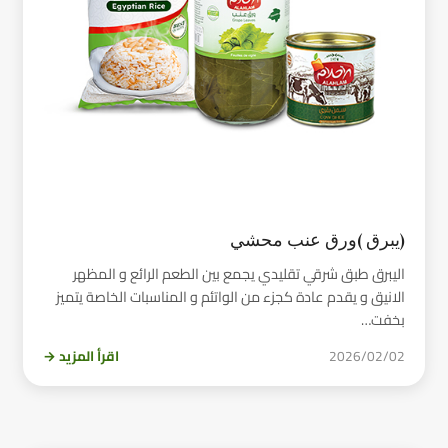
(يبرق )ورق عنب محشي
اليبرق طبق شرقي تقليدي يجمع بين الطعم الرائع و المظهر
الانيق و يقدم عادة كجزء من الواتئم و المناسبات الخاصة يتميز
بخفت…
2026/02/02
اقرأ المزيد →