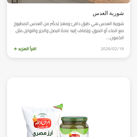
شوربة العدس
شوربة العدس هي طبق دافئ ومغذٍ يُحضَّر من العدس المطبوخ
مع الماء أو المرق، ويُضاف إليه عادةً البصل والجزر والتوابل مثل
الكمون.…
2026/02/19
اقرأ المزيد →