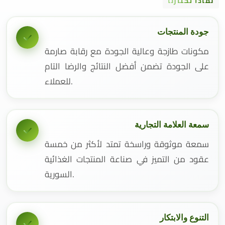
لماذا تختارنا
جودة المنتجات
مكونات طازجة وعالية الجودة مع رقابة صارمة
على الجودة تضمن أفضل النتائج والرضا التام
للعملاء.
سمعة العلامة التجارية
سمعة موثوقة وراسخة تمتد لأكثر من خمسة
عقود من التميز في صناعة المنتجات الغذائية
السورية.
التنوع والابتكار