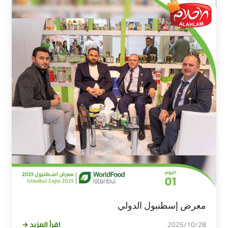
معرض إسطنبول الدولي
2025/10/28
اقرأ المزيد →