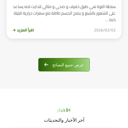
سلطة التونا هي طبق خفيف و صحي و مثالي للدايت لانه يساعد
على الشعور بالشبع و يمنح الجسم طاقة مع سعرات حرارية قليلة
كما …
2026/02/02
اقرأ المزيد →
عرض جميع النصائح
الأخبار
آخر الأخبار والتحديثات