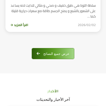
سلطة التونا هي طبق خفيف و صحي و مثالي للدايت لانه يساعد
على الشعور بالشبع و يمنح الجسم طاقة مع سعرات حرارية قليلة
كما …
2026/02/02
اقرأ المزيد →
عرض جميع النصائح
الأخبار
آخر الأخبار والتحديثات