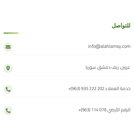
للتواصل
info@alahlamsy.com
عربين، ريف دمشق، سوريا
خدمة العملاء
+(963) 935 222 202
الرقم الأرضي
+(963) 114 076