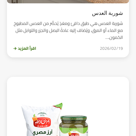
شوربة العدس
شوربة العدس هي طبق دافئ ومغذٍ يُحضَّر من العدس المطبوخ
مع الماء أو المرق، ويُضاف إليه عادةً البصل والجزر والتوابل مثل
الكمون.…
2026/02/19
اقرأ المزيد →