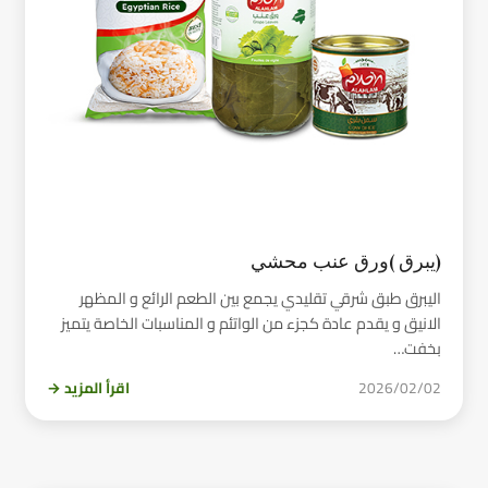
(يبرق )ورق عنب محشي
اليبرق طبق شرقي تقليدي يجمع بين الطعم الرائع و المظهر
الانيق و يقدم عادة كجزء من الواتئم و المناسبات الخاصة يتميز
بخفت…
2026/02/02
اقرأ المزيد →