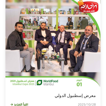
معرض إسطنبول الدولي
2025/10/28
اقرأ المزيد →