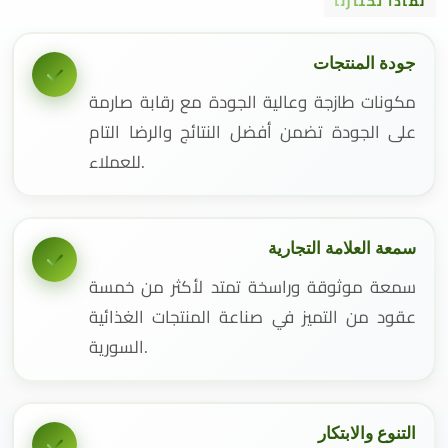
لماذا تختارنا
جودة المنتجات
مكونات طازجة وعالية الجودة مع رقابة صارمة
على الجودة تضمن أفضل النتائج والرضا التام
للعملاء.
سمعة العلامة التجارية
سمعة موثوقة وراسخة تمتد لأكثر من خمسة
عقود من التميز في صناعة المنتجات الغذائية
السورية.
التنوع والابتكار