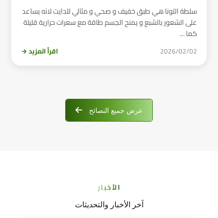
سلطة التونا هي طبق خفيف و صحي و مثالي للدايت لانه يساعد
على الشعور بالشبع و يمنح الجسم طاقة مع سعرات حرارية قليلة
كما …
2026/02/02
اقرأ المزيد →
عرض جميع النصائح
الأخبار
آخر الأخبار والتحديثات