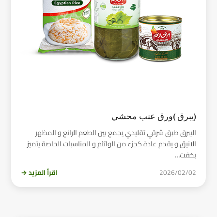
(يبرق )ورق عنب محشي
اليبرق طبق شرقي تقليدي يجمع بين الطعم الرائع و المظهر
الانيق و يقدم عادة كجزء من الواتئم و المناسبات الخاصة يتميز
بخفت…
2026/02/02
اقرأ المزيد →