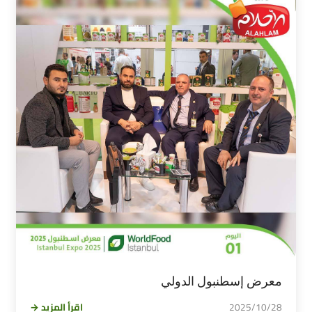
معرض إسطنبول الدولي
2025/10/28
اقرأ المزيد →