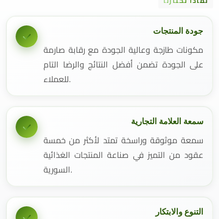
لماذا تختارنا
جودة المنتجات
مكونات طازجة وعالية الجودة مع رقابة صارمة
على الجودة تضمن أفضل النتائج والرضا التام
للعملاء.
سمعة العلامة التجارية
سمعة موثوقة وراسخة تمتد لأكثر من خمسة
عقود من التميز في صناعة المنتجات الغذائية
السورية.
التنوع والابتكار