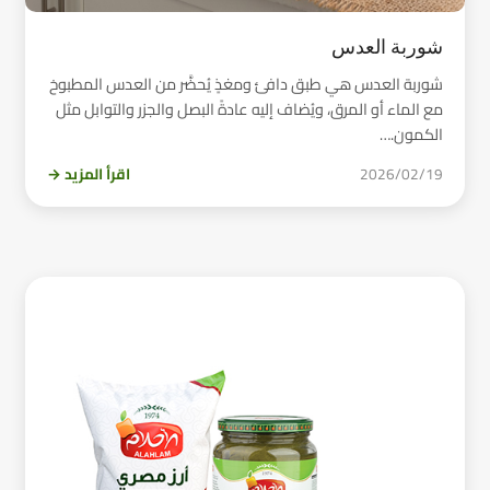
شوربة العدس
شوربة العدس هي طبق دافئ ومغذٍ يُحضَّر من العدس المطبوخ
مع الماء أو المرق، ويُضاف إليه عادةً البصل والجزر والتوابل مثل
الكمون.…
2026/02/19
اقرأ المزيد →