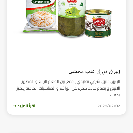
(يبرق )ورق عنب محشي
اليبرق طبق شرقي تقليدي يجمع بين الطعم الرائع و المظهر
الانيق و يقدم عادة كجزء من الواتئم و المناسبات الخاصة يتميز
بخفت…
2026/02/02
اقرأ المزيد →