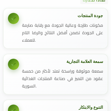
لماذا تختارنا
جودة المنتجات
مكونات طازجة وعالية الجودة مع رقابة صارمة
على الجودة تضمن أفضل النتائج والرضا التام
للعملاء.
سمعة العلامة التجارية
سمعة موثوقة وراسخة تمتد لأكثر من خمسة
عقود من التميز في صناعة المنتجات الغذائية
السورية.
التنوع والابتكار