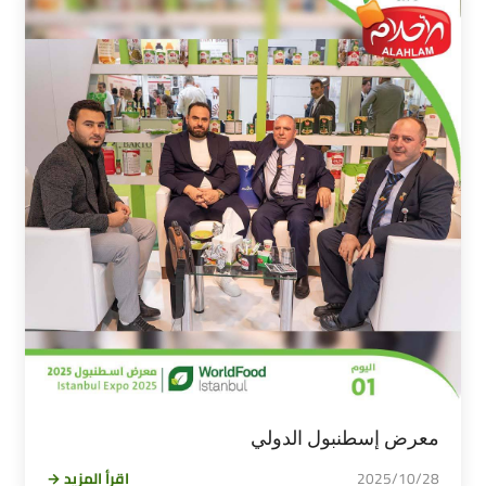
معرض إسطنبول الدولي
2025/10/28
اقرأ المزيد →