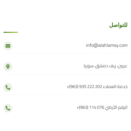
للتواصل
info@alahlamsy.com
عربين، ريف دمشق، سوريا
خدمة العملاء
+(963) 935 222 202
الرقم الأرضي
+(963) 114 076