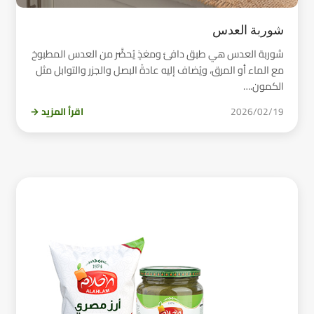
شوربة العدس
شوربة العدس هي طبق دافئ ومغذٍ يُحضَّر من العدس المطبوخ
مع الماء أو المرق، ويُضاف إليه عادةً البصل والجزر والتوابل مثل
الكمون.…
2026/02/19
اقرأ المزيد →