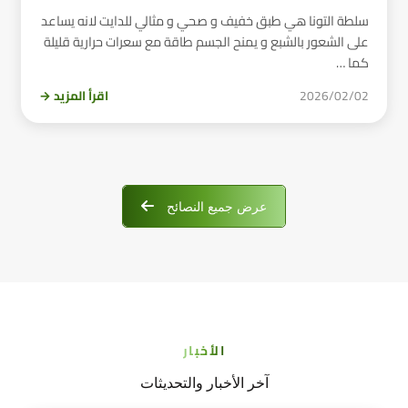
سلطة التونا هي طبق خفيف و صحي و مثالي للدايت لانه يساعد
على الشعور بالشبع و يمنح الجسم طاقة مع سعرات حرارية قليلة
كما …
2026/02/02
اقرأ المزيد →
عرض جميع النصائح
الأخبار
آخر الأخبار والتحديثات