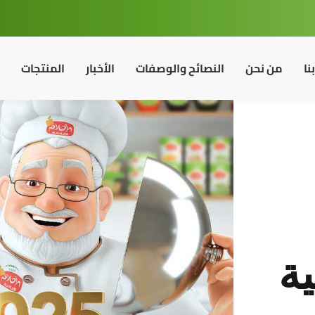
نا
من نحن
النصائح والوصفات
الأخبار
المنتجات
ية