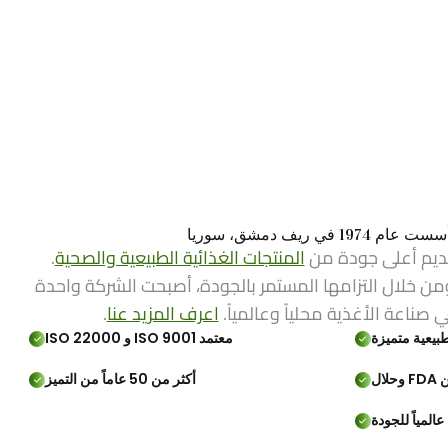
ي ريف دمشق، سوريا
ديم أعلى جودة من
المنتجات الغذائية الطبيعية والصحية
.
من خلال التزامها المستمر بالجودة، أصبحت الشركة واحدة
ي صناعة الأغذية محلياً وعالمياً.
اعرف المزيد عنا
.
بيعية متميزة
معتمد ISO 9001 و ISO 22000
لال
أكثر من 50 عاماً من التميز
المياً للجودة