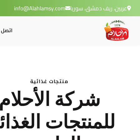
عربين، ريف دمشق، سوريا
info@Alahlamsy.com
اتصل ب
منتجات غذائية
شركة الأحلام
للمنتجات الغذائ