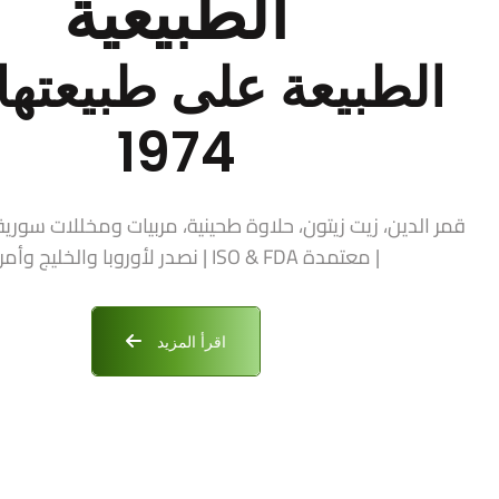
الطبيعية
الطبيعة على طبيعتها 
1974
| معتمدة ISO & FDA | نصدر لأوروبا والخليج وأمريكا
اقرأ المزيد