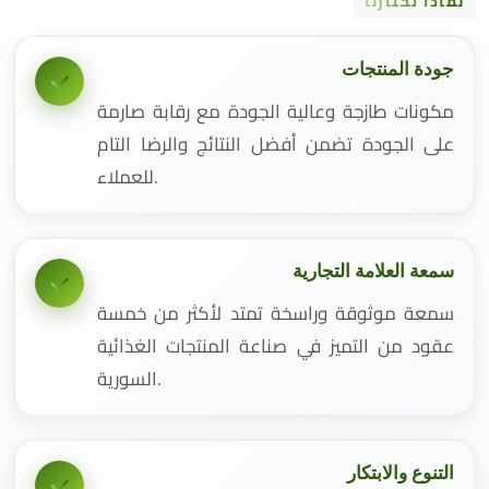
لماذا تختارنا
جودة المنتجات
مكونات طازجة وعالية الجودة مع رقابة صارمة
على الجودة تضمن أفضل النتائج والرضا التام
للعملاء.
سمعة العلامة التجارية
سمعة موثوقة وراسخة تمتد لأكثر من خمسة
عقود من التميز في صناعة المنتجات الغذائية
السورية.
التنوع والابتكار