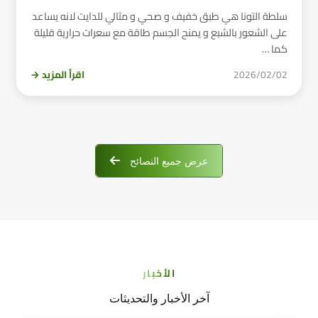
سلطة التونا هي طبق خفيف و صحي و مثالي للدايت لانه يساعد
على الشعور بالشبع و يمنح الجسم طاقة مع سعرات حرارية قليلة
كما …
2026/02/02
اقرأ المزيد →
عرض جميع النصائح
الأخبار
آخر الأخبار والتحديثات