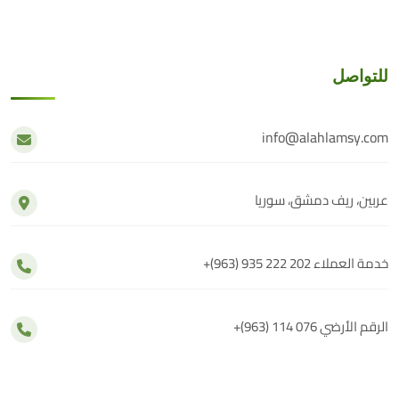
للتواصل
info@alahlamsy.com
عربين، ريف دمشق، سوريا
خدمة العملاء
+(963) 935 222 202
الرقم الأرضي
+(963) 114 076