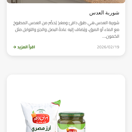
شوربة العدس
شوربة العدس هي طبق دافئ ومغذٍ يُحضَّر من العدس المطبوخ
مع الماء أو المرق، ويُضاف إليه عادةً البصل والجزر والتوابل مثل
الكمون.…
2026/02/19
اقرأ المزيد →