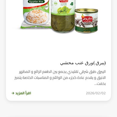
(يبرق )ورق عنب محشي
اليبرق طبق شرقي تقليدي يجمع بين الطعم الرائع و المظهر
الانيق و يقدم عادة كجزء من الواتئم و المناسبات الخاصة يتميز
بخفت…
2026/02/02
اقرأ المزيد →