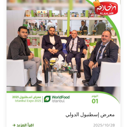
معرض إسطنبول الدولي
2025/10/28
اقرأ المزيد →