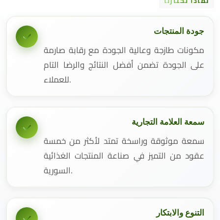
لماذا تختارنا
جودة المنتجات
مكونات طازجة وعالية الجودة مع رقابة صارمة
على الجودة تضمن أفضل النتائج والرضا التام
للعملاء.
سمعة العلامة التجارية
سمعة موثوقة وراسخة تمتد لأكثر من خمسة
عقود من التميز في صناعة المنتجات الغذائية
السورية.
التنوع والابتكار