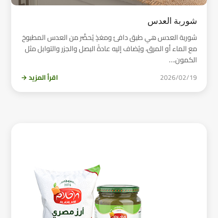
شوربة العدس
شوربة العدس هي طبق دافئ ومغذٍ يُحضَّر من العدس المطبوخ
مع الماء أو المرق، ويُضاف إليه عادةً البصل والجزر والتوابل مثل
الكمون.…
2026/02/19
اقرأ المزيد →