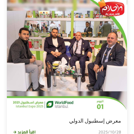
معرض إسطنبول الدولي
2025/10/28
اقرأ المزيد →