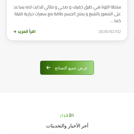
سلطة التونا هي طبق خفيف و صحي و مثالي للدايت لانه يساعد
على الشعور بالشبع و يمنح الجسم طاقة مع سعرات حرارية قليلة
كما …
2026/02/02
اقرأ المزيد →
عرض جميع النصائح
الأخبار
آخر الأخبار والتحديثات