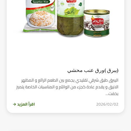
(يبرق )ورق عنب محشي
اليبرق طبق شرقي تقليدي يجمع بين الطعم الرائع و المظهر
الانيق و يقدم عادة كجزء من الواتئم و المناسبات الخاصة يتميز
بخفت…
2026/02/02
اقرأ المزيد →