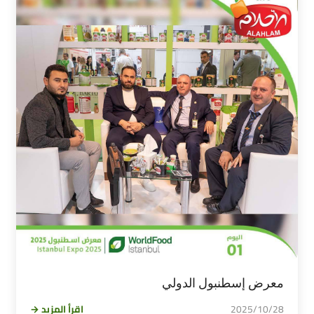
معرض إسطنبول الدولي
2025/10/28
اقرأ المزيد →