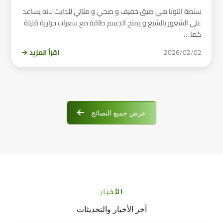
سلطة التونا هي طبق خفيف و صحي و مثالي للدايت لانه يساعد
على الشعور بالشبع و يمنح الجسم طاقة مع سعرات حرارية قليلة
كما …
2026/02/02
اقرأ المزيد →
عرض جميع النصائح
الأخبار
آخر الأخبار والتحديثات