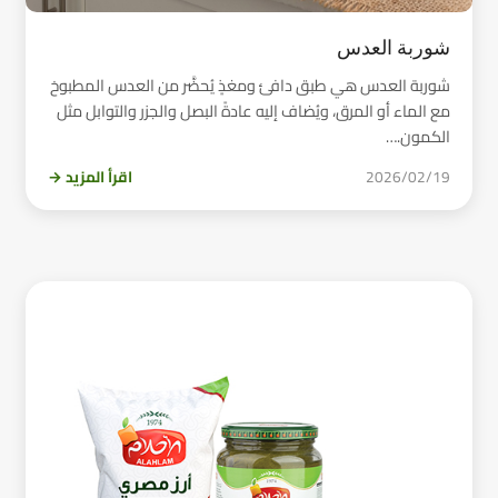
شوربة العدس
شوربة العدس هي طبق دافئ ومغذٍ يُحضَّر من العدس المطبوخ
مع الماء أو المرق، ويُضاف إليه عادةً البصل والجزر والتوابل مثل
الكمون.…
2026/02/19
اقرأ المزيد →