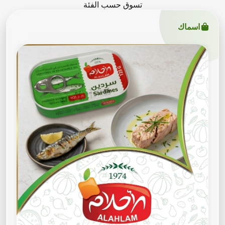
تسوق حسب الفئة
اسماك