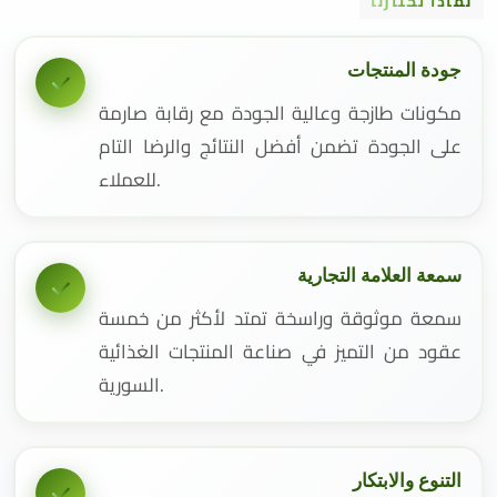
لماذا تختارنا
جودة المنتجات
مكونات طازجة وعالية الجودة مع رقابة صارمة
على الجودة تضمن أفضل النتائج والرضا التام
للعملاء.
سمعة العلامة التجارية
سمعة موثوقة وراسخة تمتد لأكثر من خمسة
عقود من التميز في صناعة المنتجات الغذائية
السورية.
التنوع والابتكار