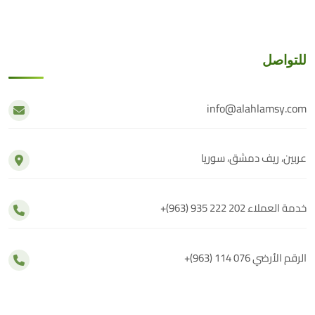
للتواصل
info@alahlamsy.com
عربين، ريف دمشق، سوريا
خدمة العملاء
+(963) 935 222 202
الرقم الأرضي
+(963) 114 076