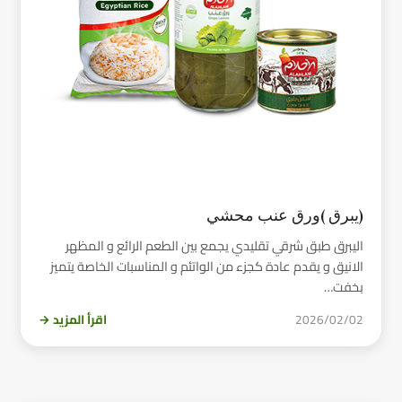
(يبرق )ورق عنب محشي
اليبرق طبق شرقي تقليدي يجمع بين الطعم الرائع و المظهر
الانيق و يقدم عادة كجزء من الواتئم و المناسبات الخاصة يتميز
بخفت…
2026/02/02
اقرأ المزيد →