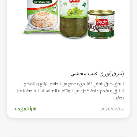
(يبرق )ورق عنب محشي
اليبرق طبق شرقي تقليدي يجمع بين الطعم الرائع و المظهر
الانيق و يقدم عادة كجزء من الواتئم و المناسبات الخاصة يتميز
بخفت…
2026/02/02
اقرأ المزيد →