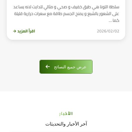
سلطة التونا هي طبق خفيف و صحي و مثالي للدايت لانه يساعد
على الشعور بالشبع و يمنح الجسم طاقة مع سعرات حرارية قليلة
كما …
2026/02/02
اقرأ المزيد →
عرض جميع النصائح
الأخبار
آخر الأخبار والتحديثات