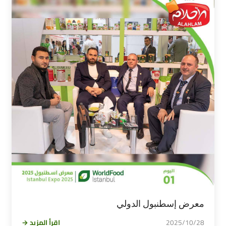
معرض إسطنبول الدولي
2025/10/28
اقرأ المزيد →