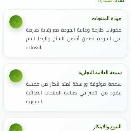
لماذا تختارنا
جودة المنتجات
مكونات طازجة وعالية الجودة مع رقابة صارمة
على الجودة تضمن أفضل النتائج والرضا التام
للعملاء.
سمعة العلامة التجارية
سمعة موثوقة وراسخة تمتد لأكثر من خمسة
عقود من التميز في صناعة المنتجات الغذائية
السورية.
التنوع والابتكار