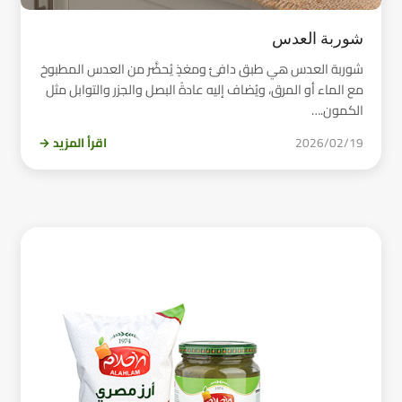
شوربة العدس
شوربة العدس هي طبق دافئ ومغذٍ يُحضَّر من العدس المطبوخ
مع الماء أو المرق، ويُضاف إليه عادةً البصل والجزر والتوابل مثل
الكمون.…
2026/02/19
اقرأ المزيد →