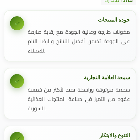
لماذا تختارنا
جودة المنتجات
مكونات طازجة وعالية الجودة مع رقابة صارمة
على الجودة تضمن أفضل النتائج والرضا التام
للعملاء.
سمعة العلامة التجارية
سمعة موثوقة وراسخة تمتد لأكثر من خمسة
عقود من التميز في صناعة المنتجات الغذائية
السورية.
التنوع والابتكار