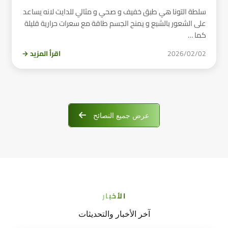
سلطة التونا هي طبق خفيف و صحي و مثالي للدايت لانه يساعد
على الشعور بالشبع و يمنح الجسم طاقة مع سعرات حرارية قليلة
كما …
2026/02/02
اقرأ المزيد →
عرض جميع النصائح
الأخبار
آخر الأخبار والتحديثات