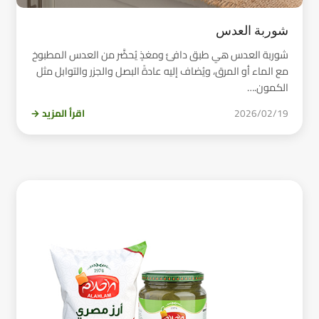
شوربة العدس
شوربة العدس هي طبق دافئ ومغذٍ يُحضَّر من العدس المطبوخ
مع الماء أو المرق، ويُضاف إليه عادةً البصل والجزر والتوابل مثل
الكمون.…
2026/02/19
اقرأ المزيد →