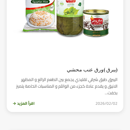
(يبرق )ورق عنب محشي
اليبرق طبق شرقي تقليدي يجمع بين الطعم الرائع و المظهر
الانيق و يقدم عادة كجزء من الواتئم و المناسبات الخاصة يتميز
بخفت…
2026/02/02
اقرأ المزيد →