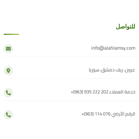
للتواصل
info@alahlamsy.com
عربين، ريف دمشق، سوريا
خدمة العملاء
+(963) 935 222 202
الرقم الأرضي
+(963) 114 076