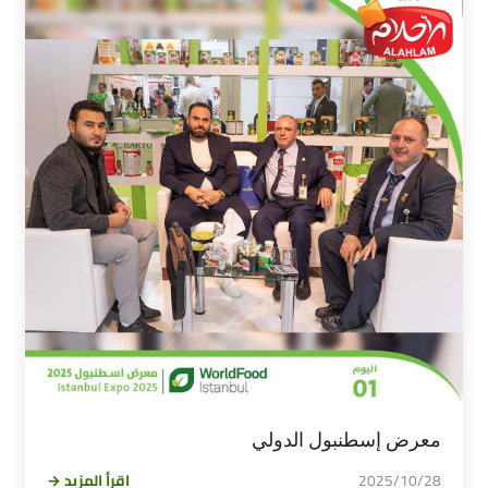
معرض إسطنبول الدولي
2025/10/28
اقرأ المزيد →