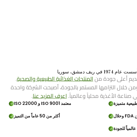
ي ريف دمشق، سوريا
ديم أعلى جودة من
المنتجات الغذائية الطبيعية والصحية
.
من خلال التزامها المستمر بالجودة، أصبحت الشركة واحدة
ي صناعة الأغذية محلياً وعالمياً.
اعرف المزيد عنا
.
بيعية متميزة
معتمد ISO 9001 و ISO 22000
لال
أكثر من 50 عاماً من التميز
المياً للجودة