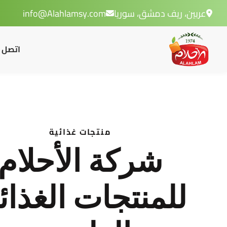
عربين، ريف دمشق، سوريا
info@Alahlamsy.com
اتصل ب
منتجات غذائية
شركة الأحلام
للمنتجات الغذائ