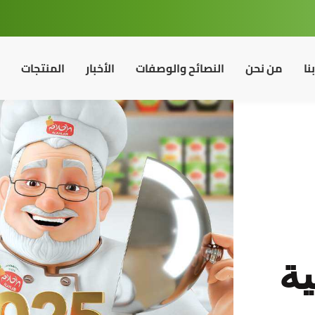
نا
من نحن
النصائح والوصفات
الأخبار
المنتجات
ية