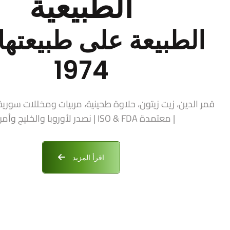
الطبيعية
الطبيعة على طبيعتها 
1974
| معتمدة ISO & FDA | نصدر لأوروبا والخليج وأمريكا
اقرأ المزيد