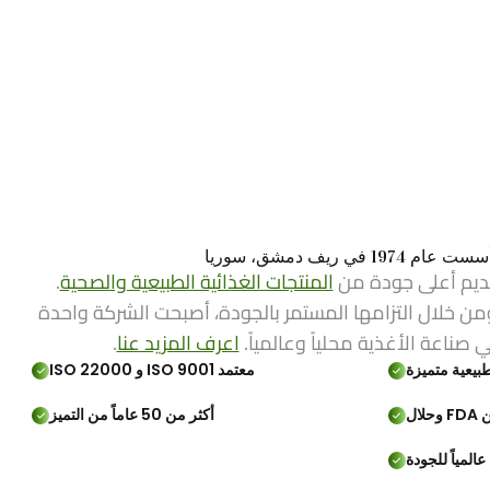
ي ريف دمشق، سوريا
ديم أعلى جودة من
المنتجات الغذائية الطبيعية والصحية
.
من خلال التزامها المستمر بالجودة، أصبحت الشركة واحدة
ي صناعة الأغذية محلياً وعالمياً.
اعرف المزيد عنا
.
بيعية متميزة
معتمد ISO 9001 و ISO 22000
لال
أكثر من 50 عاماً من التميز
المياً للجودة