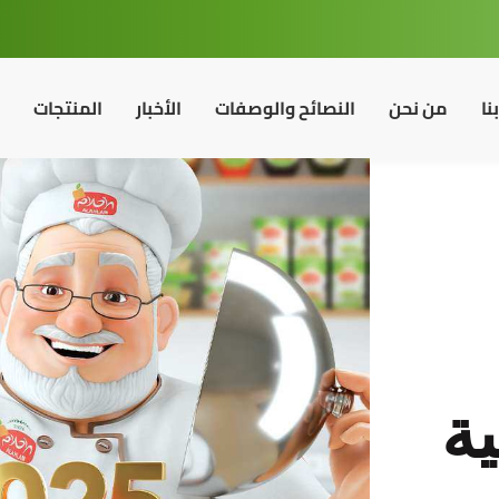
نا
من نحن
النصائح والوصفات
الأخبار
المنتجات
ية