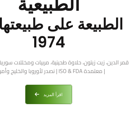
الطبيعية
الطبيعة على طبيعتها 
1974
| معتمدة ISO & FDA | نصدر لأوروبا والخليج وأمريكا
اقرأ المزيد