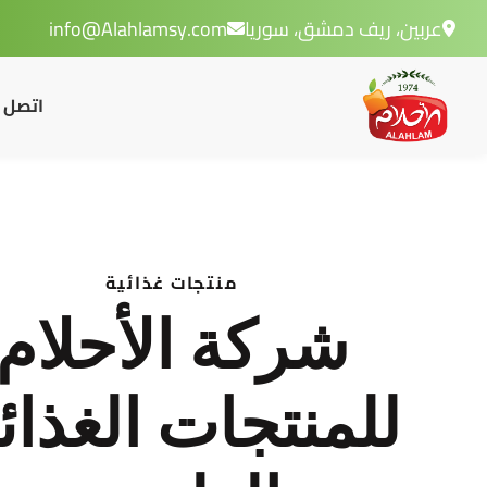
عربين، ريف دمشق، سوريا
info@Alahlamsy.com
اتصل ب
منتجات غذائية
شركة الأحلام
للمنتجات الغذائ