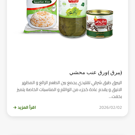
(يبرق )ورق عنب محشي
اليبرق طبق شرقي تقليدي يجمع بين الطعم الرائع و المظهر
الانيق و يقدم عادة كجزء من الواتئم و المناسبات الخاصة يتميز
بخفت…
2026/02/02
اقرأ المزيد →