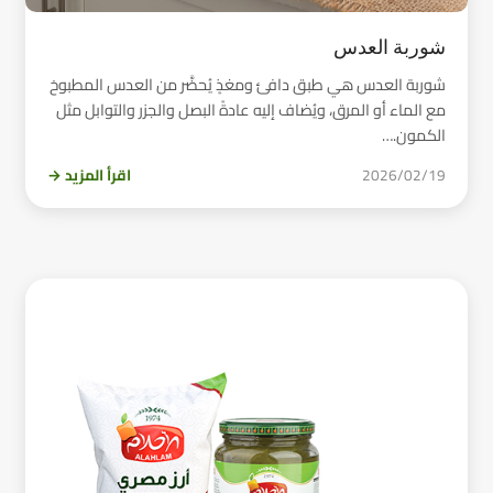
شوربة العدس
شوربة العدس هي طبق دافئ ومغذٍ يُحضَّر من العدس المطبوخ
مع الماء أو المرق، ويُضاف إليه عادةً البصل والجزر والتوابل مثل
الكمون.…
2026/02/19
اقرأ المزيد →