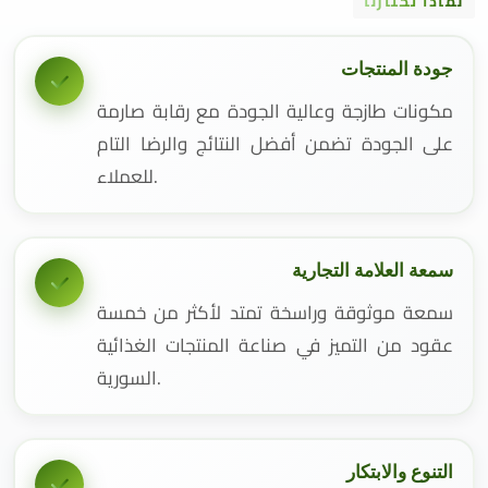
لماذا تختارنا
جودة المنتجات
مكونات طازجة وعالية الجودة مع رقابة صارمة
على الجودة تضمن أفضل النتائج والرضا التام
للعملاء.
سمعة العلامة التجارية
سمعة موثوقة وراسخة تمتد لأكثر من خمسة
عقود من التميز في صناعة المنتجات الغذائية
السورية.
التنوع والابتكار