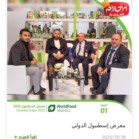
معرض إسطنبول الدولي
2025/10/28
اقرأ المزيد →