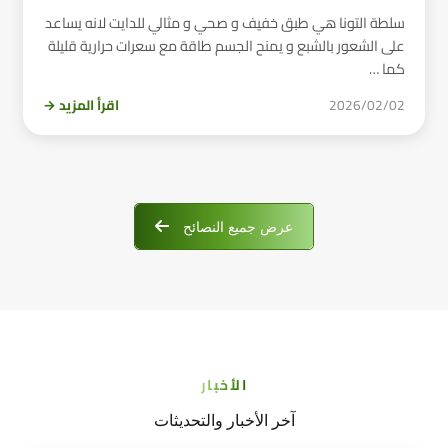
سلطة التونا هي طبق خفيف و صحي و مثالي للدايت لانه يساعد
على الشعور بالشبع و يمنح الجسم طاقة مع سعرات حرارية قليلة
كما …
2026/02/02
اقرأ المزيد →
عرض جميع النصائح
الأخبار
آخر الأخبار والتحديثات