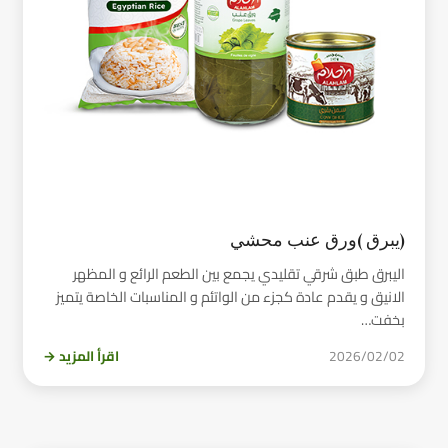
(يبرق )ورق عنب محشي
اليبرق طبق شرقي تقليدي يجمع بين الطعم الرائع و المظهر
الانيق و يقدم عادة كجزء من الواتئم و المناسبات الخاصة يتميز
بخفت…
2026/02/02
اقرأ المزيد →