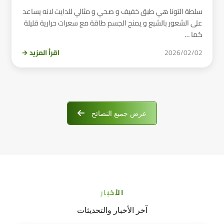
سلطة التونا هي طبق خفيف و صحي و مثالي للدايت لانه يساعد
على الشعور بالشبع و يمنح الجسم طاقة مع سعرات حرارية قليلة
كما …
2026/02/02
اقرأ المزيد →
عرض جميع النصائح
الأخبار
آخر الأخبار والتحديثات