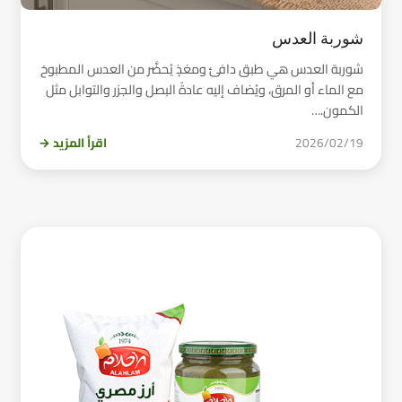
شوربة العدس
شوربة العدس هي طبق دافئ ومغذٍ يُحضَّر من العدس المطبوخ
مع الماء أو المرق، ويُضاف إليه عادةً البصل والجزر والتوابل مثل
الكمون.…
2026/02/19
اقرأ المزيد →