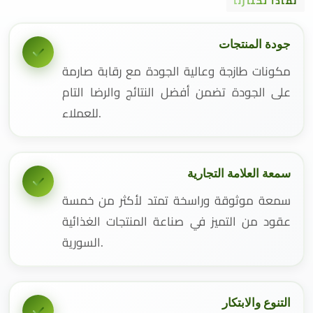
لماذا تختارنا
جودة المنتجات
مكونات طازجة وعالية الجودة مع رقابة صارمة
على الجودة تضمن أفضل النتائج والرضا التام
للعملاء.
سمعة العلامة التجارية
سمعة موثوقة وراسخة تمتد لأكثر من خمسة
عقود من التميز في صناعة المنتجات الغذائية
السورية.
التنوع والابتكار