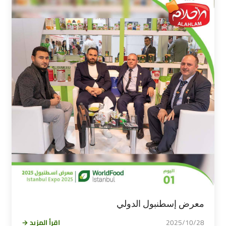
معرض إسطنبول الدولي
2025/10/28
اقرأ المزيد →