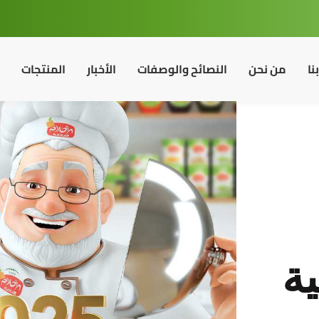
نا
من نحن
النصائح والوصفات
الأخبار
المنتجات
ية