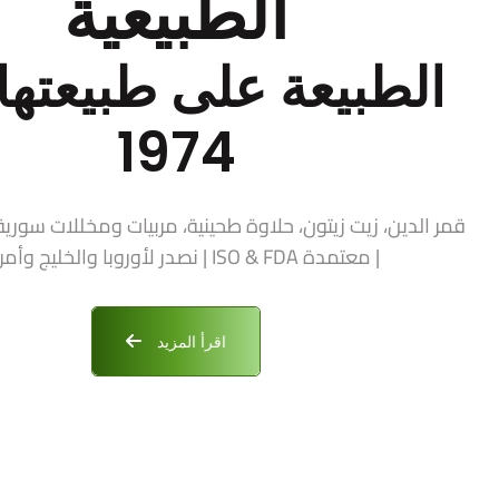
الطبيعية
الطبيعة على طبيعتها 
1974
| معتمدة ISO & FDA | نصدر لأوروبا والخليج وأمريكا
اقرأ المزيد