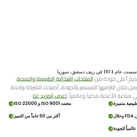
ي ريف دمشق، سوريا
ديم أعلى جودة من
المنتجات الغذائية الطبيعية والصحية
.
من خلال التزامها المستمر بالجودة، أصبحت الشركة واحدة
ي صناعة الأغذية محلياً وعالمياً.
اعرف المزيد عنا
.
بيعية متميزة
معتمد ISO 9001 و ISO 22000
لال
أكثر من 50 عاماً من التميز
المياً للجودة