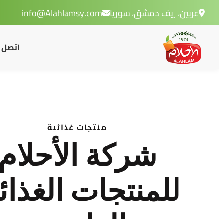
عربين، ريف دمشق، سوريا
info@Alahlamsy.com
اتصل ب
منتجات غذائية
شركة الأحلام
للمنتجات الغذائ