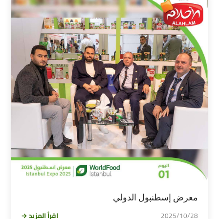
معرض إسطنبول الدولي
2025/10/28
اقرأ المزيد →