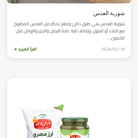
شوربة العدس
شوربة العدس هي طبق دافئ ومغذٍ يُحضَّر من العدس المطبوخ
مع الماء أو المرق، ويُضاف إليه عادةً البصل والجزر والتوابل مثل
الكمون.…
2026/02/19
اقرأ المزيد →