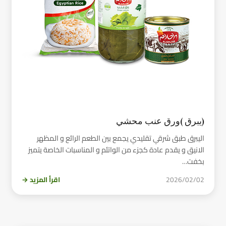
(يبرق )ورق عنب محشي
اليبرق طبق شرقي تقليدي يجمع بين الطعم الرائع و المظهر
الانيق و يقدم عادة كجزء من الواتئم و المناسبات الخاصة يتميز
بخفت…
2026/02/02
اقرأ المزيد →