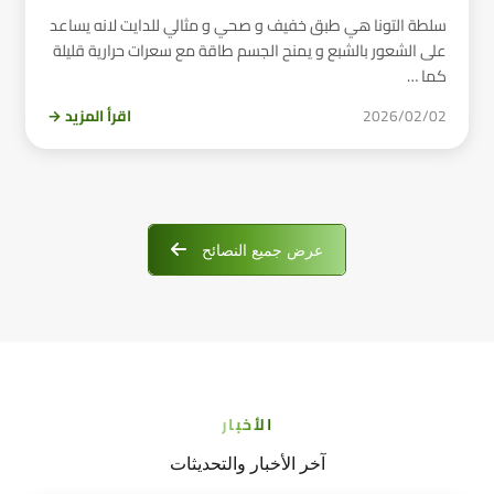
سلطة التونا هي طبق خفيف و صحي و مثالي للدايت لانه يساعد
على الشعور بالشبع و يمنح الجسم طاقة مع سعرات حرارية قليلة
كما …
2026/02/02
اقرأ المزيد →
عرض جميع النصائح
الأخبار
آخر الأخبار والتحديثات