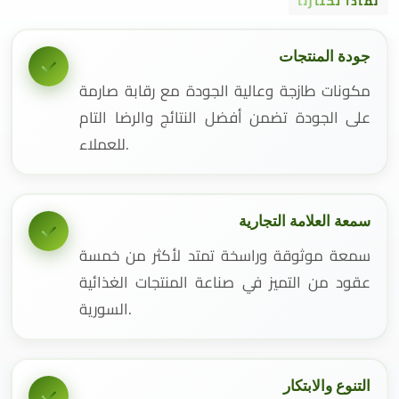
لماذا تختارنا
جودة المنتجات
مكونات طازجة وعالية الجودة مع رقابة صارمة
على الجودة تضمن أفضل النتائج والرضا التام
للعملاء.
سمعة العلامة التجارية
سمعة موثوقة وراسخة تمتد لأكثر من خمسة
عقود من التميز في صناعة المنتجات الغذائية
السورية.
التنوع والابتكار