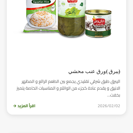
(يبرق )ورق عنب محشي
اليبرق طبق شرقي تقليدي يجمع بين الطعم الرائع و المظهر
الانيق و يقدم عادة كجزء من الواتئم و المناسبات الخاصة يتميز
بخفت…
2026/02/02
اقرأ المزيد →