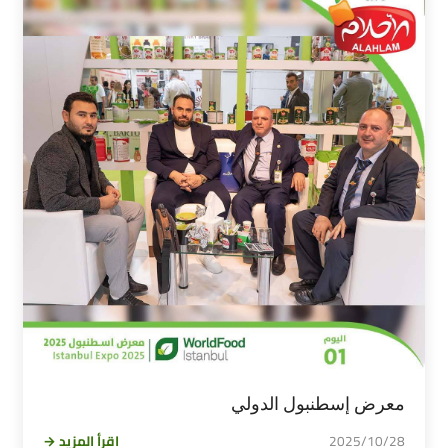
معرض إسطنبول الدولي
2025/10/28
اقرأ المزيد →