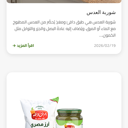
شوربة العدس
شوربة العدس هي طبق دافئ ومغذٍ يُحضَّر من العدس المطبوخ
مع الماء أو المرق، ويُضاف إليه عادةً البصل والجزر والتوابل مثل
الكمون.…
2026/02/19
اقرأ المزيد →