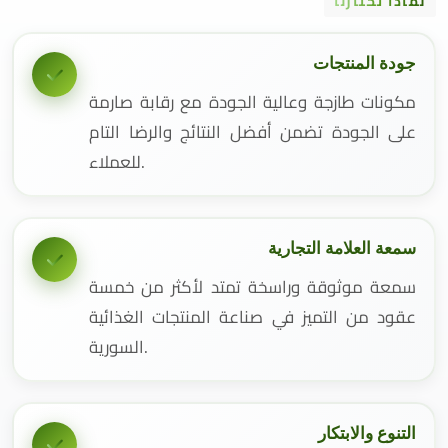
لماذا تختارنا
جودة المنتجات
مكونات طازجة وعالية الجودة مع رقابة صارمة
على الجودة تضمن أفضل النتائج والرضا التام
للعملاء.
سمعة العلامة التجارية
سمعة موثوقة وراسخة تمتد لأكثر من خمسة
عقود من التميز في صناعة المنتجات الغذائية
السورية.
التنوع والابتكار