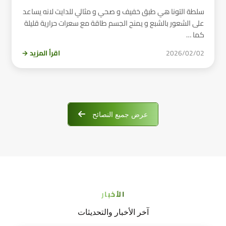
سلطة التونا هي طبق خفيف و صحي و مثالي للدايت لانه يساعد
على الشعور بالشبع و يمنح الجسم طاقة مع سعرات حرارية قليلة
كما …
2026/02/02
اقرأ المزيد →
عرض جميع النصائح
الأخبار
آخر الأخبار والتحديثات