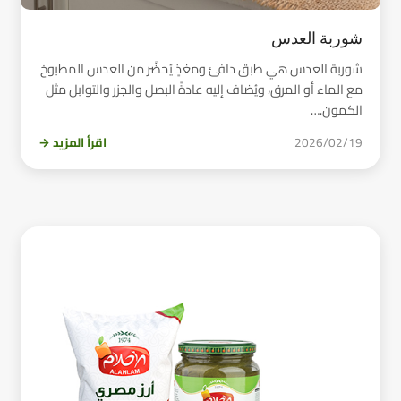
شوربة العدس
شوربة العدس هي طبق دافئ ومغذٍ يُحضَّر من العدس المطبوخ
مع الماء أو المرق، ويُضاف إليه عادةً البصل والجزر والتوابل مثل
الكمون.…
2026/02/19
اقرأ المزيد →