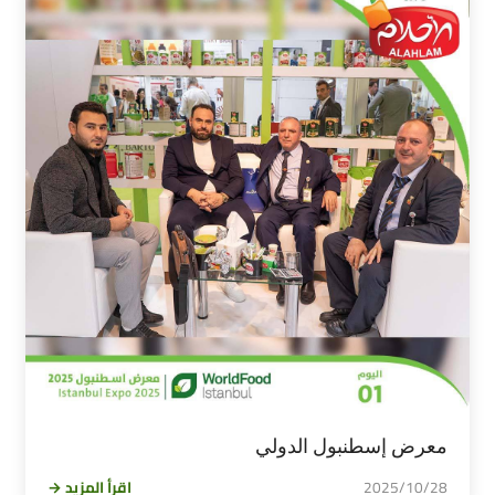
معرض إسطنبول الدولي
2025/10/28
اقرأ المزيد →