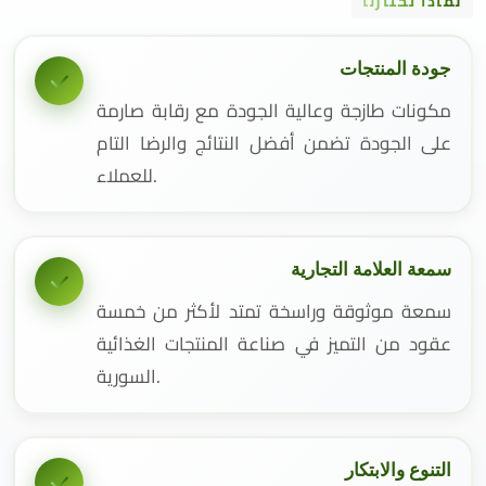
لماذا تختارنا
جودة المنتجات
مكونات طازجة وعالية الجودة مع رقابة صارمة
على الجودة تضمن أفضل النتائج والرضا التام
للعملاء.
سمعة العلامة التجارية
سمعة موثوقة وراسخة تمتد لأكثر من خمسة
عقود من التميز في صناعة المنتجات الغذائية
السورية.
التنوع والابتكار