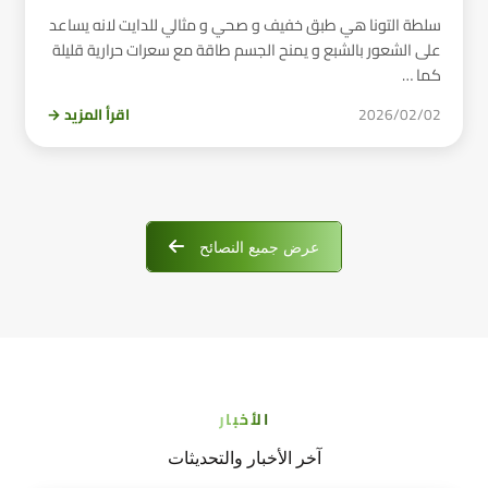
سلطة التونا هي طبق خفيف و صحي و مثالي للدايت لانه يساعد
على الشعور بالشبع و يمنح الجسم طاقة مع سعرات حرارية قليلة
كما …
2026/02/02
اقرأ المزيد →
عرض جميع النصائح
الأخبار
آخر الأخبار والتحديثات