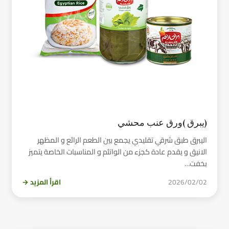
(يبرق )ورق عنب محشي
اليبرق طبق شرقي تقليدي يجمع بين الطعم الرائع و المظهر
الانيق و يقدم عادة كجزء من الواتئم و المناسبات الخاصة يتميز
بخفت…
2026/02/02
اقرأ المزيد →