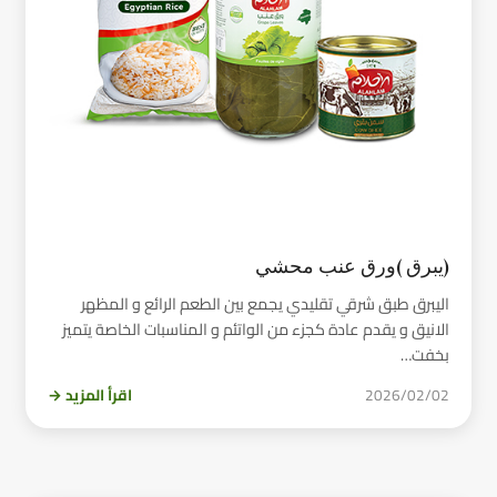
(يبرق )ورق عنب محشي
اليبرق طبق شرقي تقليدي يجمع بين الطعم الرائع و المظهر
الانيق و يقدم عادة كجزء من الواتئم و المناسبات الخاصة يتميز
بخفت…
2026/02/02
اقرأ المزيد →