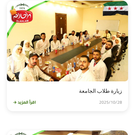
زيارة طلاب الجامعة
2025/10/28
اقرأ المزيد →