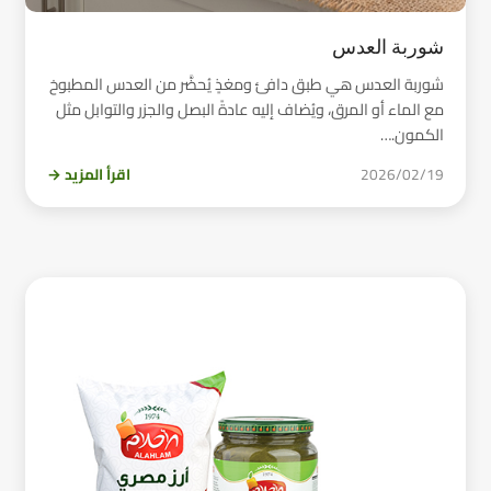
شوربة العدس
شوربة العدس هي طبق دافئ ومغذٍ يُحضَّر من العدس المطبوخ
مع الماء أو المرق، ويُضاف إليه عادةً البصل والجزر والتوابل مثل
الكمون.…
2026/02/19
اقرأ المزيد →