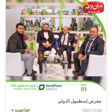
معرض إسطنبول الدولي
2025/10/28
اقرأ المزيد →