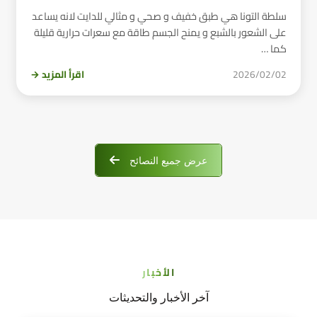
سلطة التونا هي طبق خفيف و صحي و مثالي للدايت لانه يساعد
على الشعور بالشبع و يمنح الجسم طاقة مع سعرات حرارية قليلة
كما …
2026/02/02
اقرأ المزيد →
عرض جميع النصائح
الأخبار
آخر الأخبار والتحديثات