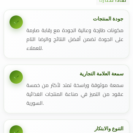
لماذا تختارنا
جودة المنتجات
مكونات طازجة وعالية الجودة مع رقابة صارمة
على الجودة تضمن أفضل النتائج والرضا التام
للعملاء.
سمعة العلامة التجارية
سمعة موثوقة وراسخة تمتد لأكثر من خمسة
عقود من التميز في صناعة المنتجات الغذائية
السورية.
التنوع والابتكار