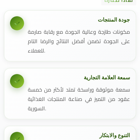
لماذا تختارنا
جودة المنتجات
مكونات طازجة وعالية الجودة مع رقابة صارمة
على الجودة تضمن أفضل النتائج والرضا التام
للعملاء.
سمعة العلامة التجارية
سمعة موثوقة وراسخة تمتد لأكثر من خمسة
عقود من التميز في صناعة المنتجات الغذائية
السورية.
التنوع والابتكار