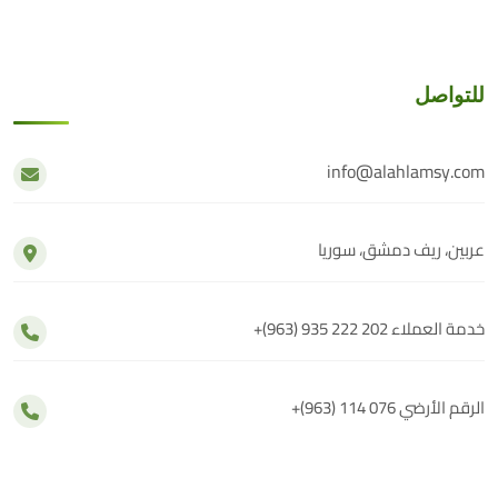
للتواصل
info@alahlamsy.com
عربين، ريف دمشق، سوريا
خدمة العملاء
+(963) 935 222 202
الرقم الأرضي
+(963) 114 076