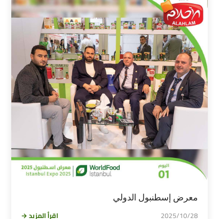
معرض إسطنبول الدولي
2025/10/28
اقرأ المزيد →