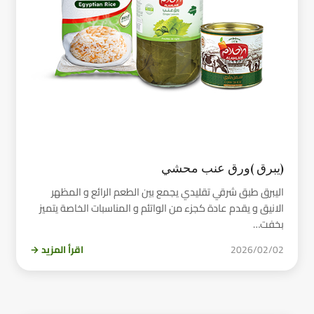
(يبرق )ورق عنب محشي
اليبرق طبق شرقي تقليدي يجمع بين الطعم الرائع و المظهر
الانيق و يقدم عادة كجزء من الواتئم و المناسبات الخاصة يتميز
بخفت…
2026/02/02
اقرأ المزيد →