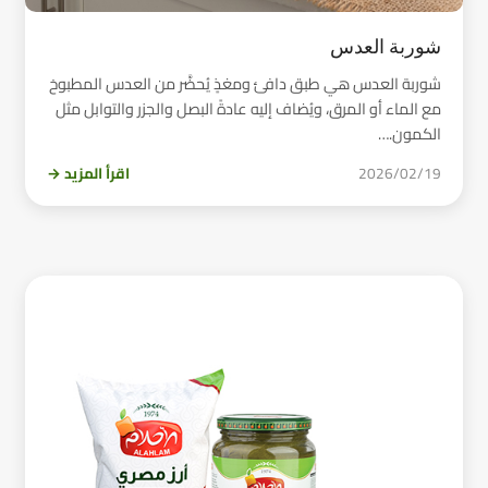
شوربة العدس
شوربة العدس هي طبق دافئ ومغذٍ يُحضَّر من العدس المطبوخ
مع الماء أو المرق، ويُضاف إليه عادةً البصل والجزر والتوابل مثل
الكمون.…
2026/02/19
اقرأ المزيد →