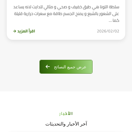
سلطة التونا هي طبق خفيف و صحي و مثالي للدايت لانه يساعد
على الشعور بالشبع و يمنح الجسم طاقة مع سعرات حرارية قليلة
كما …
2026/02/02
اقرأ المزيد →
عرض جميع النصائح
الأخبار
آخر الأخبار والتحديثات