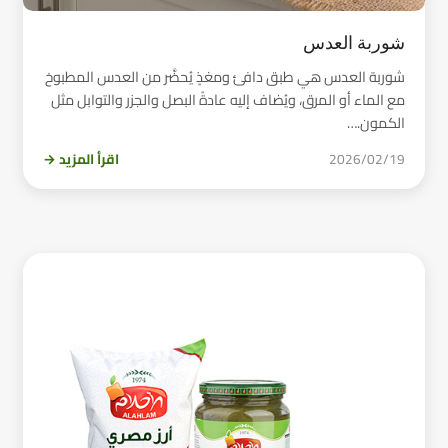
شوربة العدس
شوربة العدس هي طبق دافئ ومغذٍ يُحضَّر من العدس المطبوخ
مع الماء أو المرق، ويُضاف إليه عادةً البصل والجزر والتوابل مثل
الكمون.…
2026/02/19
اقرأ المزيد →