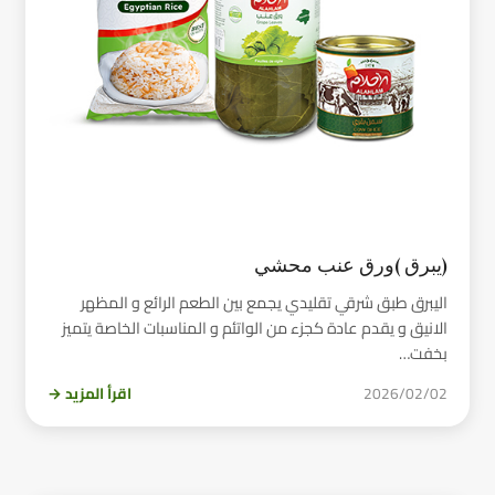
(يبرق )ورق عنب محشي
اليبرق طبق شرقي تقليدي يجمع بين الطعم الرائع و المظهر
الانيق و يقدم عادة كجزء من الواتئم و المناسبات الخاصة يتميز
بخفت…
2026/02/02
اقرأ المزيد →