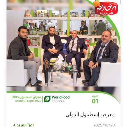
معرض إسطنبول الدولي
2025/10/28
اقرأ المزيد →