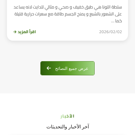
سلطة التونا هي طبق خفيف و صحي و مثالي للدايت لانه يساعد
على الشعور بالشبع و يمنح الجسم طاقة مع سعرات حرارية قليلة
كما …
2026/02/02
اقرأ المزيد →
عرض جميع النصائح
الأخبار
آخر الأخبار والتحديثات