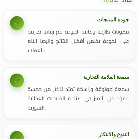
لماذا تختارنا
جودة المنتجات
مكونات طازجة وعالية الجودة مع رقابة صارمة
على الجودة تضمن أفضل النتائج والرضا التام
للعملاء.
سمعة العلامة التجارية
سمعة موثوقة وراسخة تمتد لأكثر من خمسة
عقود من التميز في صناعة المنتجات الغذائية
السورية.
التنوع والابتكار