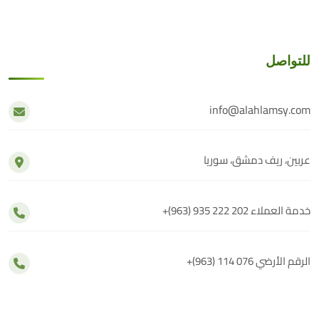
للتواصل
info@alahlamsy.com
عربين، ريف دمشق، سوريا
خدمة العملاء
+(963) 935 222 202
الرقم الأرضي
+(963) 114 076