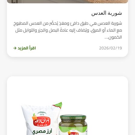
شوربة العدس
شوربة العدس هي طبق دافئ ومغذٍ يُحضَّر من العدس المطبوخ
مع الماء أو المرق، ويُضاف إليه عادةً البصل والجزر والتوابل مثل
الكمون.…
2026/02/19
اقرأ المزيد →