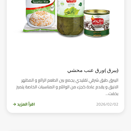
(يبرق )ورق عنب محشي
اليبرق طبق شرقي تقليدي يجمع بين الطعم الرائع و المظهر
الانيق و يقدم عادة كجزء من الواتئم و المناسبات الخاصة يتميز
بخفت…
2026/02/02
اقرأ المزيد →