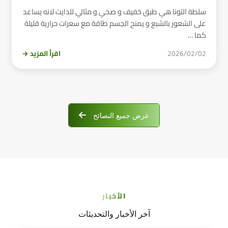
سلطة التونا هي طبق خفيف و صحي و مثالي للدايت لانه يساعد
على الشعور بالشبع و يمنح الجسم طاقة مع سعرات حرارية قليلة
كما …
2026/02/02
اقرأ المزيد →
عرض جميع النصائح
الأخبار
آخر الأخبار والتحديثات