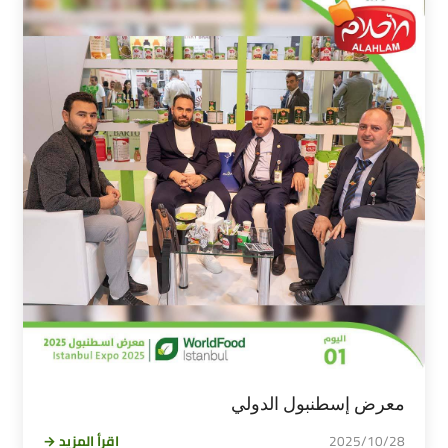
معرض إسطنبول الدولي
2025/10/28
اقرأ المزيد →