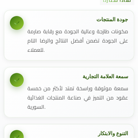
لماذا تختارنا
جودة المنتجات
مكونات طازجة وعالية الجودة مع رقابة صارمة
على الجودة تضمن أفضل النتائج والرضا التام
للعملاء.
سمعة العلامة التجارية
سمعة موثوقة وراسخة تمتد لأكثر من خمسة
عقود من التميز في صناعة المنتجات الغذائية
السورية.
التنوع والابتكار