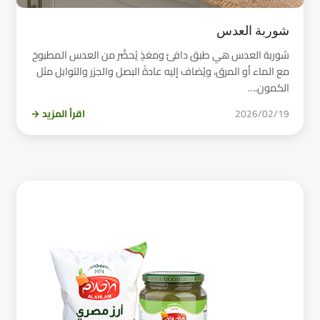
شوربة العدس
شوربة العدس هي طبق دافئ ومغذٍ يُحضَّر من العدس المطبوخ
مع الماء أو المرق، ويُضاف إليه عادةً البصل والجزر والتوابل مثل
الكمون.…
2026/02/19
اقرأ المزيد →