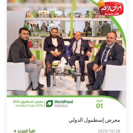
معرض إسطنبول الدولي
2025/10/28
اقرأ المزيد →