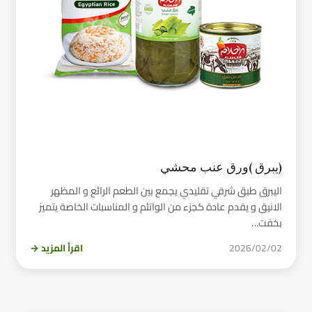
(يبرق )ورق عنب محشي
اليبرق طبق شرقي تقليدي يجمع بين الطعم الرائع و المظهر
الانيق و يقدم عادة كجزء من الواتئم و المناسبات الخاصة يتميز
بخفت…
2026/02/02
اقرأ المزيد →