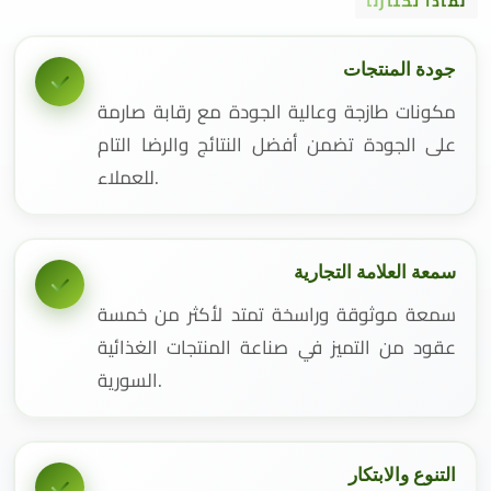
لماذا تختارنا
جودة المنتجات
مكونات طازجة وعالية الجودة مع رقابة صارمة
على الجودة تضمن أفضل النتائج والرضا التام
للعملاء.
سمعة العلامة التجارية
سمعة موثوقة وراسخة تمتد لأكثر من خمسة
عقود من التميز في صناعة المنتجات الغذائية
السورية.
التنوع والابتكار