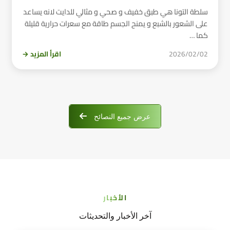
سلطة التونا هي طبق خفيف و صحي و مثالي للدايت لانه يساعد
على الشعور بالشبع و يمنح الجسم طاقة مع سعرات حرارية قليلة
كما …
2026/02/02
اقرأ المزيد →
عرض جميع النصائح
الأخبار
آخر الأخبار والتحديثات