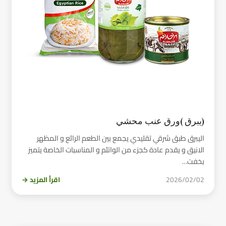
(يبرق )ورق عنب محشي
اليبرق طبق شرقي تقليدي يجمع بين الطعم الرائع و المظهر
الانيق و يقدم عادة كجزء من الواتئم و المناسبات الخاصة يتميز
بخفت…
2026/02/02
اقرأ المزيد →