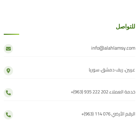
للتواصل
info@alahlamsy.com
عربين، ريف دمشق، سوريا
خدمة العملاء
+(963) 935 222 202
الرقم الأرضي
+(963) 114 076