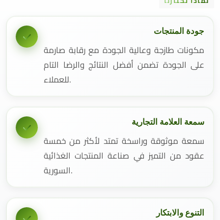
لماذا تختارنا
جودة المنتجات
مكونات طازجة وعالية الجودة مع رقابة صارمة
على الجودة تضمن أفضل النتائج والرضا التام
للعملاء.
سمعة العلامة التجارية
سمعة موثوقة وراسخة تمتد لأكثر من خمسة
عقود من التميز في صناعة المنتجات الغذائية
السورية.
التنوع والابتكار