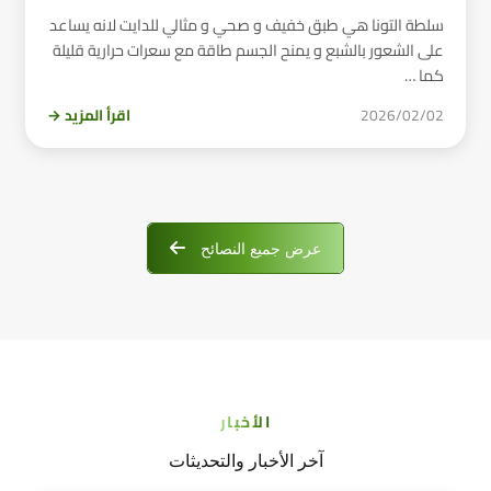
سلطة التونا هي طبق خفيف و صحي و مثالي للدايت لانه يساعد
على الشعور بالشبع و يمنح الجسم طاقة مع سعرات حرارية قليلة
كما …
2026/02/02
اقرأ المزيد →
عرض جميع النصائح
الأخبار
آخر الأخبار والتحديثات