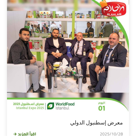
معرض إسطنبول الدولي
2025/10/28
اقرأ المزيد →