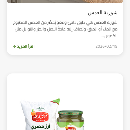
شوربة العدس
شوربة العدس هي طبق دافئ ومغذٍ يُحضَّر من العدس المطبوخ
مع الماء أو المرق، ويُضاف إليه عادةً البصل والجزر والتوابل مثل
الكمون.…
2026/02/19
اقرأ المزيد →