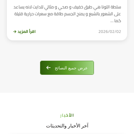
سلطة التونا هي طبق خفيف و صحي و مثالي للدايت لانه يساعد
على الشعور بالشبع و يمنح الجسم طاقة مع سعرات حرارية قليلة
كما …
2026/02/02
اقرأ المزيد →
عرض جميع النصائح
الأخبار
آخر الأخبار والتحديثات