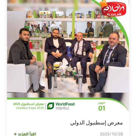
معرض إسطنبول الدولي
2025/10/28
اقرأ المزيد →