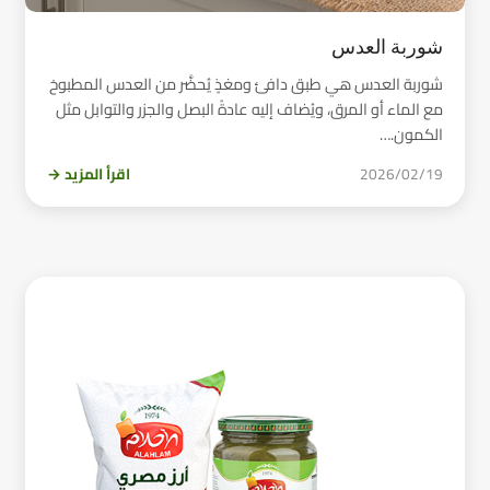
شوربة العدس
شوربة العدس هي طبق دافئ ومغذٍ يُحضَّر من العدس المطبوخ
مع الماء أو المرق، ويُضاف إليه عادةً البصل والجزر والتوابل مثل
الكمون.…
2026/02/19
اقرأ المزيد →