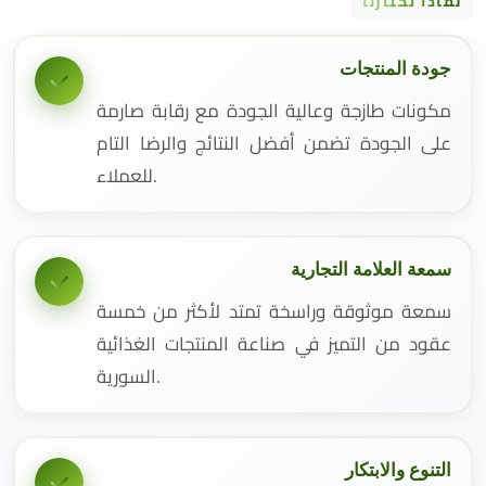
لماذا تختارنا
جودة المنتجات
مكونات طازجة وعالية الجودة مع رقابة صارمة
على الجودة تضمن أفضل النتائج والرضا التام
للعملاء.
سمعة العلامة التجارية
سمعة موثوقة وراسخة تمتد لأكثر من خمسة
عقود من التميز في صناعة المنتجات الغذائية
السورية.
التنوع والابتكار