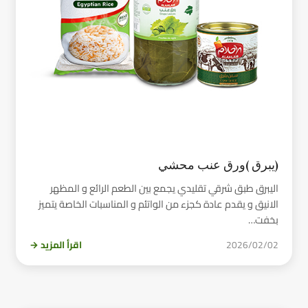
(يبرق )ورق عنب محشي
اليبرق طبق شرقي تقليدي يجمع بين الطعم الرائع و المظهر
الانيق و يقدم عادة كجزء من الواتئم و المناسبات الخاصة يتميز
بخفت…
2026/02/02
اقرأ المزيد →