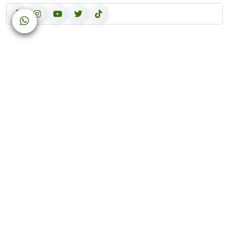
روابط سريعة
من نحن
المنتجات
النصائح والوصفات
اتصل بنا