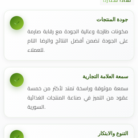
لماذا تختارنا
جودة المنتجات
مكونات طازجة وعالية الجودة مع رقابة صارمة
على الجودة تضمن أفضل النتائج والرضا التام
للعملاء.
سمعة العلامة التجارية
سمعة موثوقة وراسخة تمتد لأكثر من خمسة
عقود من التميز في صناعة المنتجات الغذائية
السورية.
التنوع والابتكار