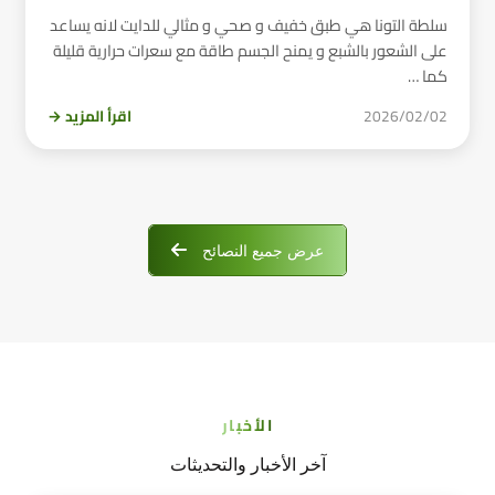
سلطة التونا هي طبق خفيف و صحي و مثالي للدايت لانه يساعد
على الشعور بالشبع و يمنح الجسم طاقة مع سعرات حرارية قليلة
كما …
2026/02/02
اقرأ المزيد →
عرض جميع النصائح
الأخبار
آخر الأخبار والتحديثات