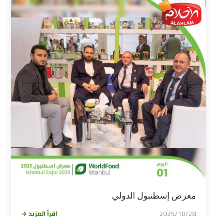
معرض إسطنبول الدولي
2025/10/28
اقرأ المزيد →