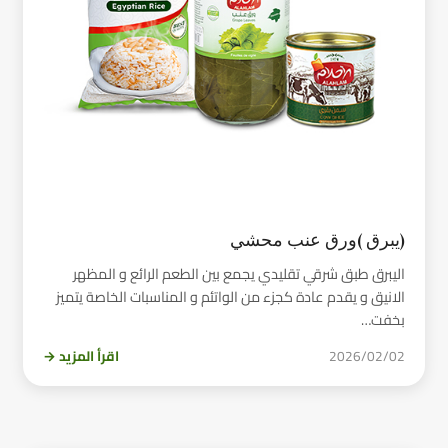
(يبرق )ورق عنب محشي
اليبرق طبق شرقي تقليدي يجمع بين الطعم الرائع و المظهر
الانيق و يقدم عادة كجزء من الواتئم و المناسبات الخاصة يتميز
بخفت…
2026/02/02
اقرأ المزيد →