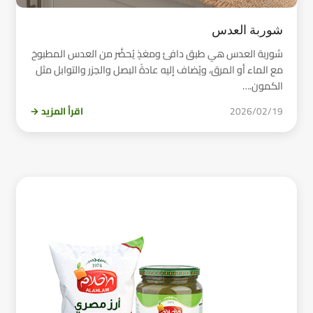
شوربة العدس
شوربة العدس هي طبق دافئ ومغذٍ يُحضَّر من العدس المطبوخ
مع الماء أو المرق، ويُضاف إليه عادةً البصل والجزر والتوابل مثل
الكمون.…
2026/02/19
اقرأ المزيد →