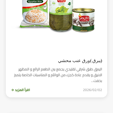
(يبرق )ورق عنب محشي
اليبرق طبق شرقي تقليدي يجمع بين الطعم الرائع و المظهر
الانيق و يقدم عادة كجزء من الواتئم و المناسبات الخاصة يتميز
بخفت…
2026/02/02
اقرأ المزيد →