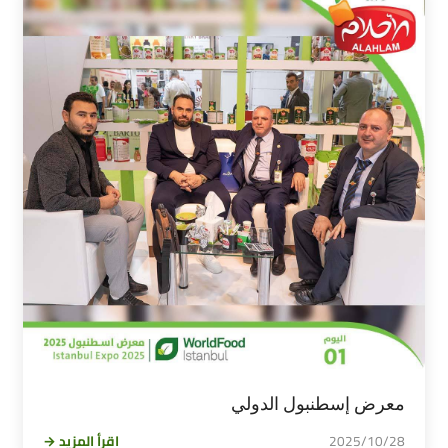
معرض إسطنبول الدولي
2025/10/28
اقرأ المزيد →