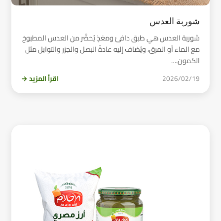
شوربة العدس
شوربة العدس هي طبق دافئ ومغذٍ يُحضَّر من العدس المطبوخ
مع الماء أو المرق، ويُضاف إليه عادةً البصل والجزر والتوابل مثل
الكمون.…
2026/02/19
اقرأ المزيد →