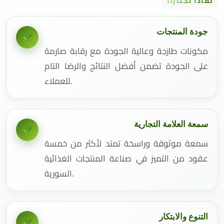
لماذا تختارنا
جودة المنتجات
مكونات طازجة وعالية الجودة مع رقابة صارمة
على الجودة تضمن أفضل النتائج والرضا التام
للعملاء.
سمعة العلامة التجارية
سمعة موثوقة وراسخة تمتد لأكثر من خمسة
عقود من التميز في صناعة المنتجات الغذائية
السورية.
التنوع والابتكار