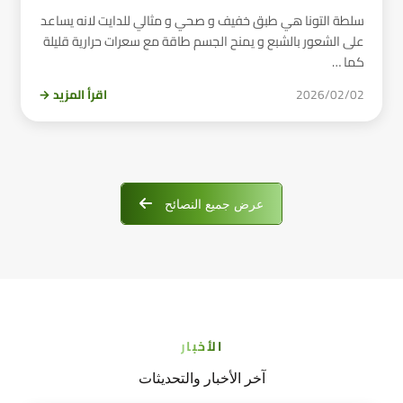
سلطة التونا هي طبق خفيف و صحي و مثالي للدايت لانه يساعد
على الشعور بالشبع و يمنح الجسم طاقة مع سعرات حرارية قليلة
كما …
2026/02/02
اقرأ المزيد →
عرض جميع النصائح
الأخبار
آخر الأخبار والتحديثات